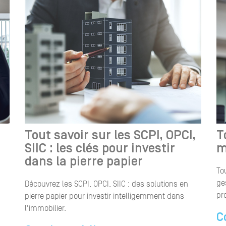
Tout savoir sur les SCPI, OPCI,
T
SIIC : les clés pour investir
m
dans la pierre papier
To
ge
Découvrez les SCPI, OPCI, SIIC : des solutions en
pr
pierre papier pour investir intelligemment dans
l'immobilier.
C