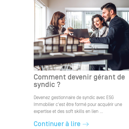
Comment devenir gérant de
syndic ?
Devenez gestionnaire de syndic avec ESG
Immobilier c'est être formé pour acquérir une
expertise et des soft skills en lien ...
Continuer à lire