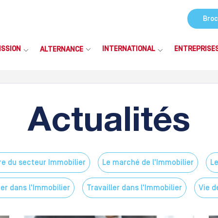
Broc
ISSION
INTERNATIONAL
ENTREPRISE
ALTERNANCE
Actualités
re du secteur Immobilier
Le marché de l'Immobilier
Le
er dans l'Immobilier
Travailler dans l'Immobilier
Vie d