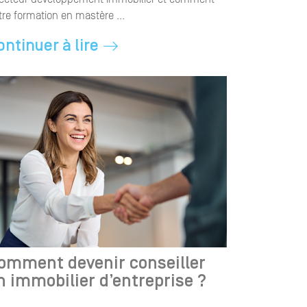
tre formation en mastère ...
ontinuer à lire
omment devenir conseiller
n immobilier d’entreprise ?