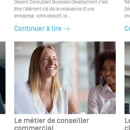
Devenir Consultant Business Development c'est
Né
être l'élément clé de la croissance d'une
Dé
entreprise, votre objectif, la ...
im
Continuer à lire
C
Le métier de conseiller
L
commercial
c