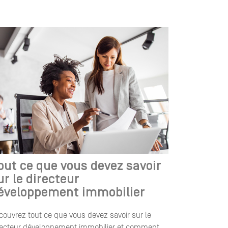
out ce que vous devez savoir
ur le directeur
éveloppement immobilier
couvrez tout ce que vous devez savoir sur le
recteur développement immobilier et comment