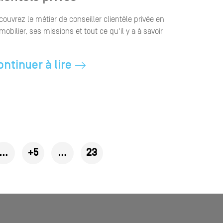
couvrez le métier de conseiller clientèle privée en
mobilier, ses missions et tout ce qu'il y a à savoir
ontinuer à lire
…
+5
…
23