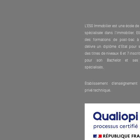
L’ESG Immobilier est une école d
spécialisée dans l’immobilier. E
des formations de post-bac à
délivre un diplôme d’Etat pour 
des titres de niveaux 6 et 7 inscr
pour son Bachelor et ses 
spécialisés.
Établissement d’enseignement 
privé technique.