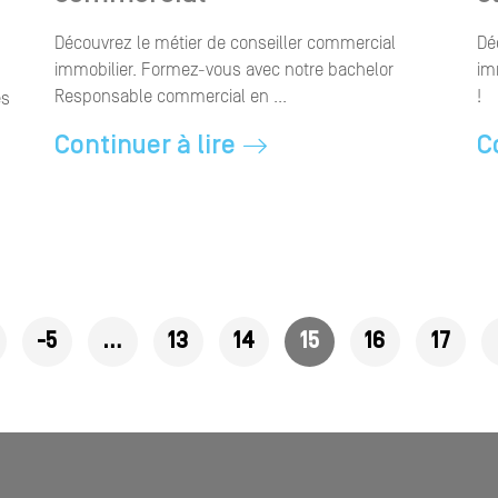
Découvrez le métier de conseiller commercial
Dé
immobilier. Formez-vous avec notre bachelor
im
Responsable commercial en ...
!
es
Continuer à lire
C
-5
…
13
14
15
16
17