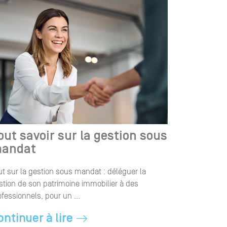
out savoir sur la gestion sous
andat
ut sur la gestion sous mandat : déléguer la
stion de son patrimoine immobilier à des
ofessionnels, pour un ...
ontinuer à lire