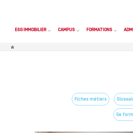
ESG IMMOBILIER
CAMPUS
FORMATIONS
ADM
Vous êtes ici
Fiches métiers
Glossai
Se form