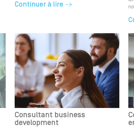
Continuer à lire
no
C
Consultant business
C
development
e