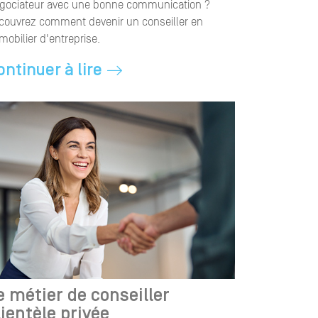
gociateur avec une bonne communication ?
couvrez comment devenir un conseiller en
mobilier d'entreprise.
ontinuer à lire
e métier de conseiller
lientèle privée