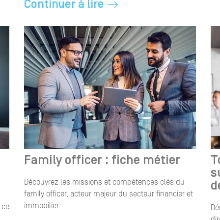
Continuer à lire
Family officer : fiche métier
T
s
Découvrez les missions et compétences clés du
d
family officer, acteur majeur du secteur financier et
immobilier.
 ce
Dé
di