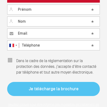
Prénom
*
Nom
*
Email
*
Téléphone
*
Dans le cadre de la réglementation sur la
protection des données, j'accepte d'être contacté
par téléphone et tout autre moyen électronique.
Veuillez cliquer pour être informé des modalités de traitement de