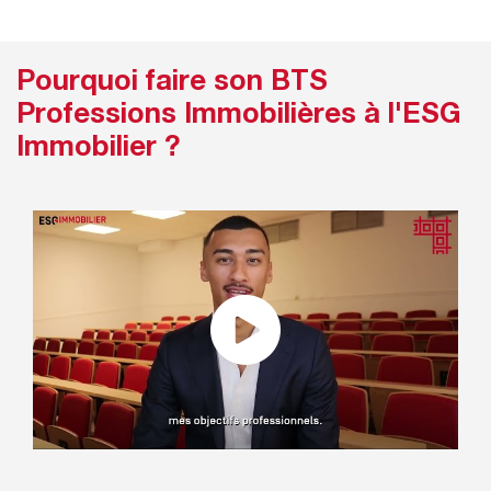
Pourquoi faire son BTS
Professions Immobilières à l'ESG
Immobilier ?
Interview d'Alexis Sebille, étudiant en
BTS Professions Immobilières à
l'ESG Immobilier