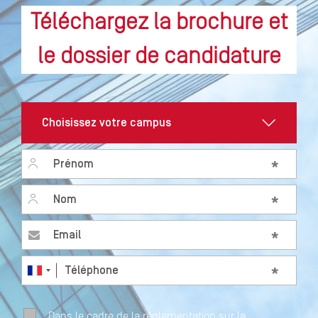
Téléchargez la brochure et
le dossier de candidature
Prénom
*
Nom
*
Email
*
Téléphone
*
Dans le cadre de la réglementation sur la