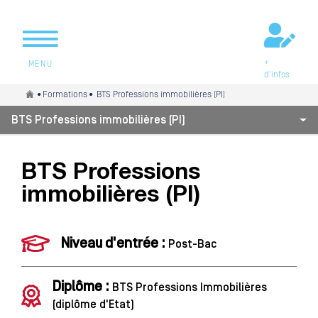
+
MENU
d'infos
Vous êtes ici
•
Formations
• BTS Professions immobilières (PI)
BTS Professions immobilières (PI)
BTS Professions
immobilières (PI)
Niveau d'entrée :
Post-Bac
Diplôme :
BTS Professions Immobilières
(diplôme d'Etat)