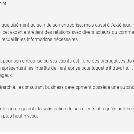
jet.
e aisément au sein de son entreprise, mais aussi à l'extérieur.
 cet expert entretient des relations avec divers acteurs du comme
cueillir les informations nécessaires.
pour son entreprise ou ses clients est l'une des prérogatives du 
présentant les intérêts de l'entreprise pour laquelle il travaille. 
ageux.
iérarchie, le consultant business development possède une auton
ion de garantir la satisfaction de ses clients afin qu'ils adhèren
on plus haut niveau.