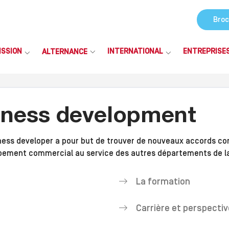
Broc
ISSION
INTERNATIONAL
ENTREPRISE
ALTERNANCE
iness development
ess developer a pour but de trouver de nouveaux accords com
oppement commercial au service des autres départements de la
La formation
Carrière et perspectiv