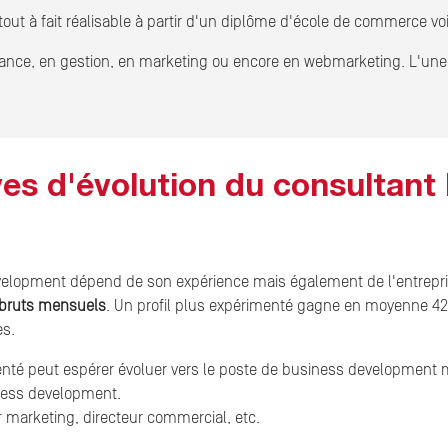
ut à fait réalisable à partir d'un diplôme d'école de commerce voi
nance, en gestion, en marketing ou encore en webmarketing. L'une 
ves d'évolution du consultant
elopment dépend de son expérience mais également de l'entreprise
 bruts mensuels
. Un profil plus expérimenté gagne en moyenne 4
es.
té peut espérer évoluer vers le poste de business development ma
iness development.
r marketing, directeur commercial, etc.