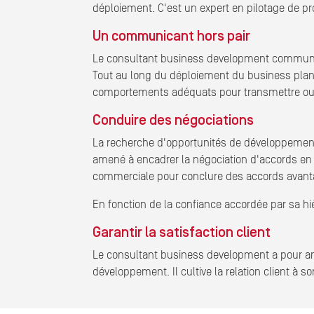
déploiement. C'est un expert en pilotage de pro
Un communicant hors pair
Le consultant business development communiqu
Tout au long du déploiement du business plan,
comportements adéquats pour transmettre ou re
Conduire des négociations
La recherche d'opportunités de développement 
amené à encadrer la négociation d'accords en re
commerciale pour conclure des accords avant
En fonction de la confiance accordée par sa h
Garantir la satisfaction client
Le consultant business development a pour ambit
développement. Il cultive la relation client à s