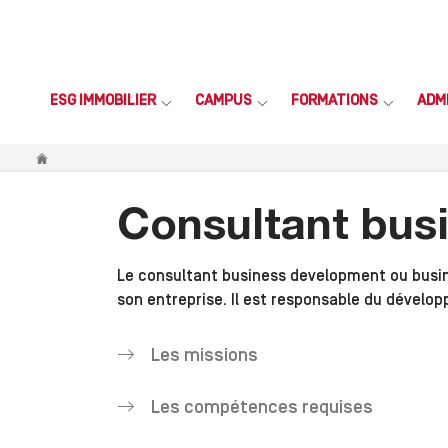
ESG IMMOBILIER
CAMPUS
FORMATIONS
ADM
Vous êtes ici
Consultant bus
Le consultant business development ou busin
son entreprise. Il est responsable du dével
Les missions
Les compétences requises