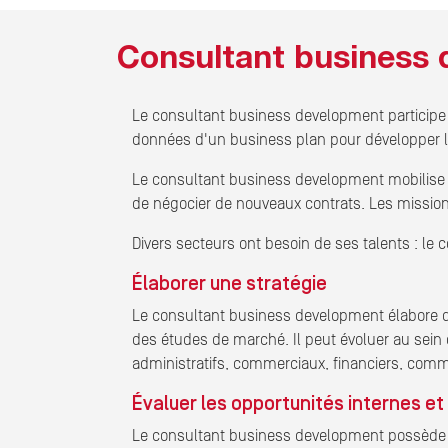
Consultant business 
Le consultant business development participe à 
données d'un business plan pour développer l'act
Le consultant business development mobilise s
de négocier de nouveaux contrats. Les missions
Divers secteurs ont besoin de ses talents : l
Élaborer une stratégie
Le consultant business development élabore des
des études de marché. Il peut évoluer au sein 
administratifs, commerciaux, financiers, com
Évaluer les opportunités internes et
Le consultant business development possède un