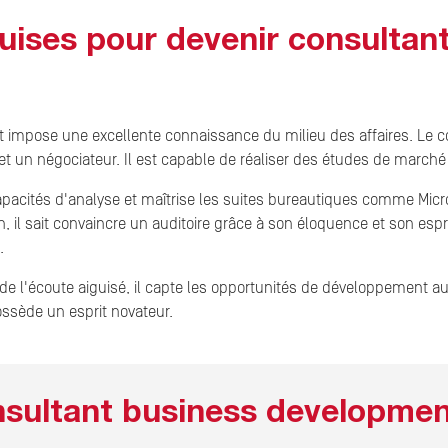
ises pour devenir consultan
 impose une excellente connaissance du milieu des affaires. Le 
 un négociateur. Il est capable de réaliser des études de marché s
apacités d'analyse et maîtrise les suites bureautiques comme Micros
in, il sait convaincre un auditoire grâce à son éloquence et son espr
.
de l'écoute aiguisé, il capte les opportunités de développement au
ossède un esprit novateur.
nsultant business developme