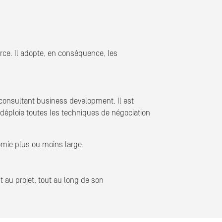
rce. Il adopte, en conséquence, les
consultant business development. Il est
Il déploie toutes les techniques de négociation
omie plus ou moins large.
t au projet, tout au long de son