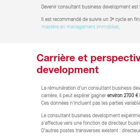
Devenir consultant business development est to
Il est recommandé de suivre un 3ᵉ cycle en fi
mastère en management immobilier
.
Carrière et perspecti
development
La rémunération d'un consultant business dev
carrière, il peut espérer gagner
environ 2700 €
Ces données n'incluent pas les parties variabl
Le consultant business development expérimen
s'effectue vers une fonction de directeur bus
D'autres postes transverses existent : directeu