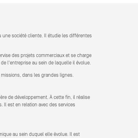
ne société cliente. Il étudie les différentes
ervise des projets commerciaux et se charge
 l'entreprise au sein de laquelle il évolue.
es missions, dans les grandes lignes.
re de développement. À cette fin, il réalise
 Il est en relation avec des services
ue au sein duquel elle évolue. Il est