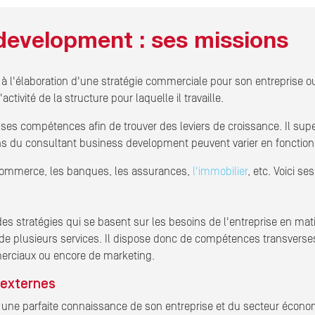
development : ses missions
l'élaboration d'une stratégie commerciale pour son entreprise ou u
ivité de la structure pour laquelle il travaille.
es compétences afin de trouver des leviers de croissance. Il sup
 du consultant business development peuvent varier en fonction de
e commerce, les banques, les assurances,
l'immobilier
, etc. Voici s
 stratégies qui se basent sur les besoins de l'entreprise en matiè
de plusieurs services. Il dispose donc de compétences transverses.
merciaux ou encore de marketing.
 externes
e parfaite connaissance de son entreprise et du secteur économiq