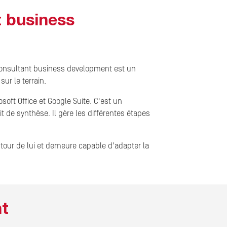
t business
consultant business development est un
ur le terrain.
oft Office et Google Suite. C'est un
it de synthèse. Il gère les différentes étapes
tour de lui et demeure capable d'adapter la
nt