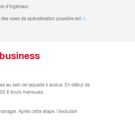
re d'ingénieur.
des voies de spécialisation possible est
le
 business
 au sein de laquelle il évolue. En début de
200 € bruts mensuels.
nager. Après cette étape, l'évolution