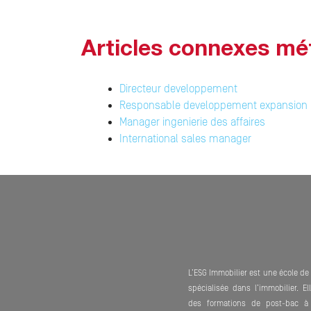
Articles connexes mé
Directeur developpement
Responsable developpement expansion
Manager ingenierie des affaires
International sales manager
L’ESG Immobilier est une école d
spécialisée dans l’immobilier. E
des formations de post-bac à