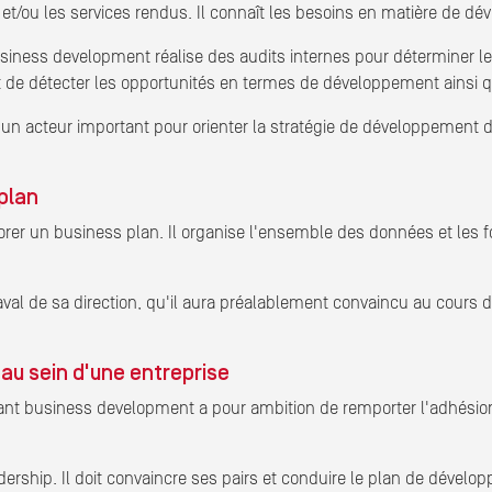
et/ou les services rendus. Il connaît les besoins en matière de dév
siness development réalise des audits internes pour déterminer les 
 de détecter les opportunités en termes de développement ainsi q
un acteur important pour orienter la stratégie de développement d
 plan
er un business plan. Il organise l'ensemble des données et les fo
aval de sa direction, qu'il aura préalablement convaincu au cours 
au sein d'une entreprise
ltant business development a pour ambition de remporter l'adhésion
ership. Il doit convaincre ses pairs et conduire le plan de dével