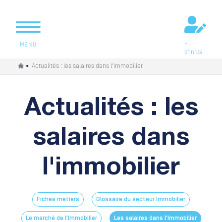
+
MENU
d'infos
Vous êtes ici
•
Actualités :
les salaires dans l'immobilier
Actualités :
les
salaires dans
l'immobilier
Fiches métiers
Glossaire du secteur Immobilier
Le marché de l'Immobilier
Les salaires dans l'Immobilier