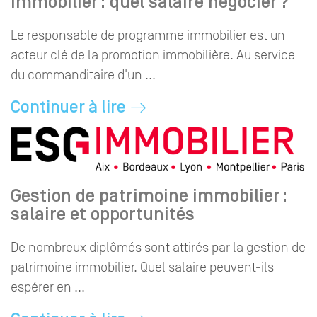
immobilier : quel salaire négocier ?
Le responsable de programme immobilier est un
acteur clé de la promotion immobilière. Au service
du commanditaire d'un ...
Continuer à lire
Gestion de patrimoine immobilier :
salaire et opportunités
De nombreux diplômés sont attirés par la gestion de
patrimoine immobilier. Quel salaire peuvent-ils
espérer en ...