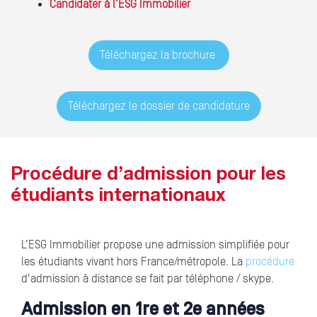
Candidater à l’ESG Immobilier
Téléchargez la brochure
Téléchargez le dossier de candidature
Procédure d’admission pour les
étudiants internationaux
L’ESG Immobilier propose une admission simplifiée pour
les étudiants vivant hors France/métropole. La
procédure
d'admission à distance se fait par téléphone / skype.
Admission en 1re et 2e années