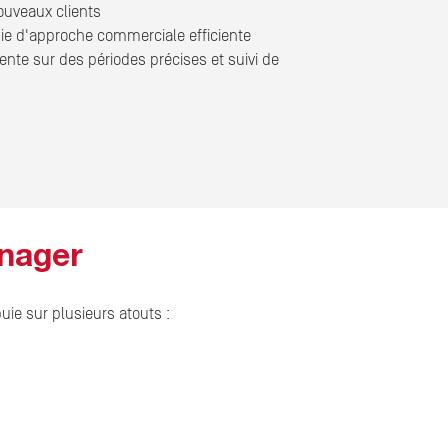
ouveaux clients
gie d'approche commerciale efficiente
vente sur des périodes précises et suivi de
anager
ie sur plusieurs atouts :