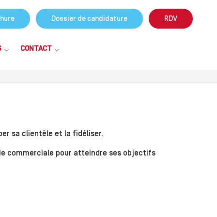
hure
Dossier de candidature
RDV
S
CONTACT
 sa clientèle et la fidéliser.
gie commerciale pour atteindre ses objectifs