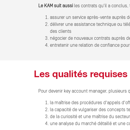
Le KAM suit aussi
les contrats qu'il a conclus, 
assurer un service après-vente auprès d
délivrer une assistance technique ou t
des clients
négocier de nouveaux contrats auprès de
entretenir une relation de confiance pour 
Les qualités requise
Pour devenir key account manager, plusieurs qu
la maîtrise des procédures d'appels d'of
la capacité de vulgariser des concepts t
de la curiosité et une maîtrise du secteur
une analyse du marché détaillé et une 