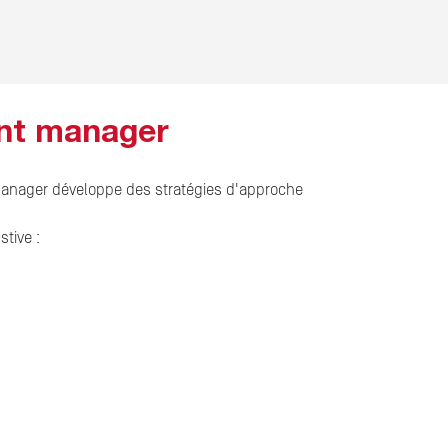
unt manager
t manager développe des stratégies d'approche
tive :