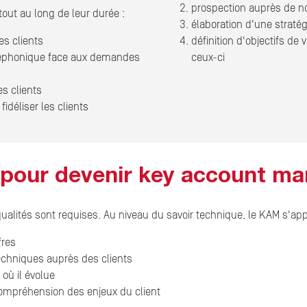
prospection auprès de n
tout au long de leur durée :
élaboration d'une straté
es clients
définition d'objectifs de 
éléphonique face aux demandes
ceux-ci
s clients
fidéliser les clients
s pour devenir key account m
alités sont requises. Au niveau du savoir technique, le KAM s'appu
fres
echniques auprès des clients
 où il évolue
compréhension des enjeux du client