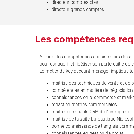
directeur comptes clés
directeur grands comptes
Les compétences req
À l'aide des compétences acquises lors de sa 
pour conquérir et fidéliser son portefeuille de c
Le métier de key account manager implique la 
maîtrise des techniques de vente et de
compétences en matière de négociation
connaissances en e-commerce et market
rédaction d'offres commerciales
maîtrise des outils CRM de l'entreprise
maîtrise de la suite bureautique Microsoft
bonne connaissance de l'anglais comme
connaissances en gestion de projet