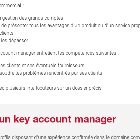
ommercial :
la gestion des grands comptes
t de présenter tous les avantages d'un produit ou d'un service pro
lients
e les dépasser
y account manager entretient les compétences suivantes :
ses clients et ses éventuels fournisseurs
ésoudre les problèmes rencontrés par ses clients
ec plusieurs interlocuteurs sur un dossier précis
'un key account manager
rofils disposant d'une expérience confirmée dans le domaine c