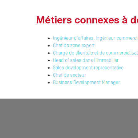
Métiers connexes à d
Ingénieur d'affaires, ingénieur commerci
Chef de zone export
Chargé de clientèle et de commercialisat
Head of sales dans l’immobilier
Sales development representative
Chef de secteur
Business Development Manager