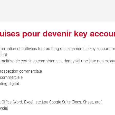
uises pour devenir key acco
formation et cultivées tout au long de sa carrière, le key accoun
lient.
maîtrise de certaines compétences, dont voici une liste non exhaus
 prospection commerciale
 commerciale
ing digital
 Office (Word, Excel, etc.) ou Google Suite (Docs, Sheet, etc.)
rcial