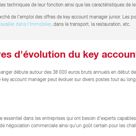
s techniques de leur fonction ainsi que les caractéristiques de leu
marché de l'emploi des offres de key account manager junior. Les
ravailler dans l'immobilier
, dans le transport, la restauration, etc.
ives d'évolution du key accou
anger débute autour des 38 000 euros bruts annuels en début de c
 key account manager peut évoluer sur divers postes tout au long d
essentiel dans les entreprises qui ont besoin d'experts capables 
e négociation commerciale ainsi qu'un goût certain pour les chal