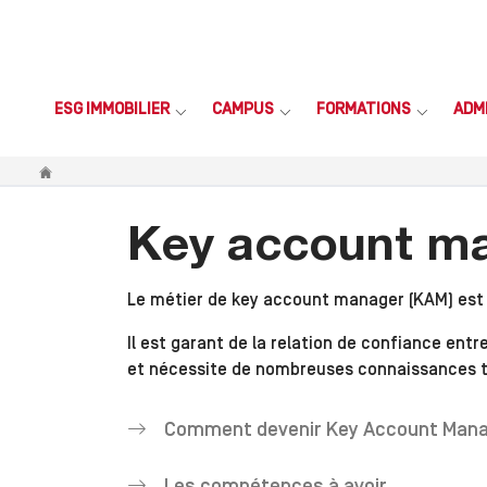
ESG IMMOBILIER
CAMPUS
FORMATIONS
ADM
Vous êtes ici
Key account m
Le métier de key account manager (KAM) est tr
Il est garant de la relation de confiance en
et nécessite de nombreuses connaissances 
Comment devenir Key Account Mana
Les compétences à avoir