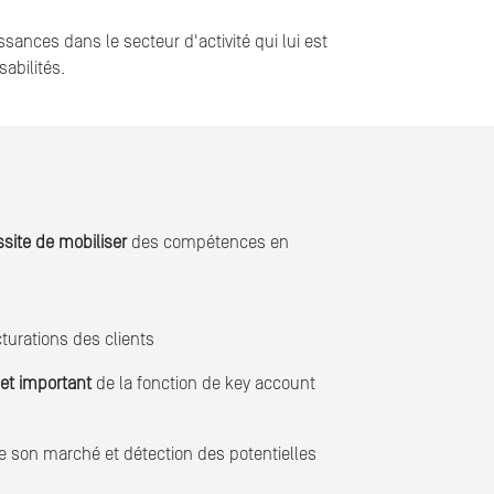
sances dans le secteur d'activité qui lui est
abilités.
ssite de mobiliser
des compétences en
cturations des clients
let important
de la fonction de key account
e son marché et détection des potentielles