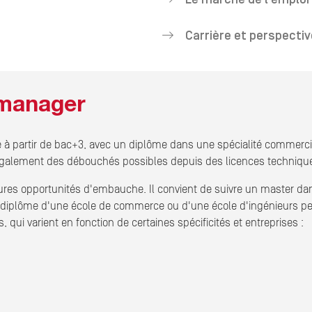
Carrière et perspectiv
 manager
 à partir de bac+3, avec un diplôme dans une spécialité commer
également des débouchés possibles depuis des licences techniques
ures opportunités d'embauche. Il convient de suivre un master d
 diplôme d'une école de commerce ou d'une école d'ingénieurs pe
 qui varient en fonction de certaines spécificités et entreprises :