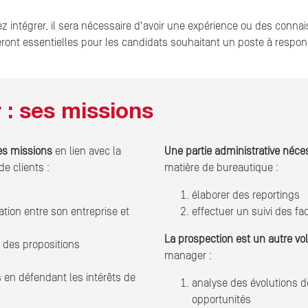
z intégrer, il sera nécessaire d'avoir une expérience ou des connais
t essentielles pour les candidats souhaitant un poste à respons
: ses missions
es missions
en lien avec la
Une partie administrative néce
e clients :
matière de bureautique :
élaborer des reportings
ation entre son entreprise et
effectuer un suivi des fa
La prospection est un autre vo
r des propositions
manager :
en défendant les intérêts de
analyse des évolutions d
opportunités