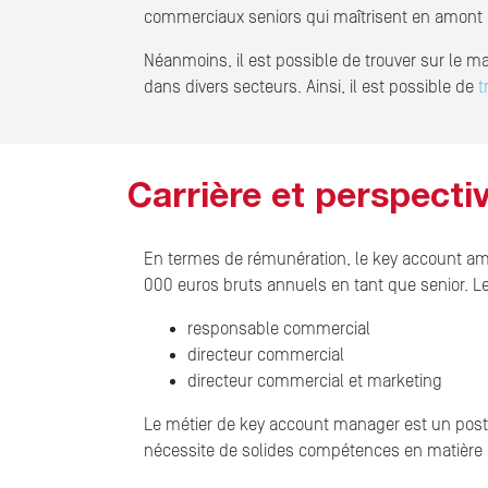
commerciaux seniors qui maîtrisent en amont le
Néanmoins, il est possible de trouver sur le 
dans divers secteurs. Ainsi, il est possible de
t
Carrière et perspect
En termes de rémunération, le key account am
000 euros bruts annuels en tant que senior. Le
responsable commercial
directeur commercial
directeur commercial et marketing
Le métier de key account manager est un poste 
nécessite de solides compétences en matière d