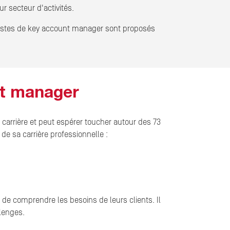
r secteur d'activités.
 postes de key account manager sont proposés
nt manager
arrière et peut espérer toucher autour des 73
e sa carrière professionnelle :
de comprendre les besoins de leurs clients. Il
lenges.