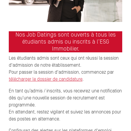
Nos Job Datings sont ouverts à tous les
étudiants admis ou inscrits à l’ESG
Immobilier.
Les étudiants admis sont ceux qui ont réussi la session
d'admission de notre établissement.
Pour passer la session d'admission, commencez par
télécharger le dossier de candidature
.
En tant qu’admis / inscrits, vous recevrez une notification
dès qu'une nouvelle session de recrutement est
programmée.
En attendant, restez vigilant et suivez les annonces pour
des postes en alternance.
Configurez des alertes sur les plateformes d'emploi,