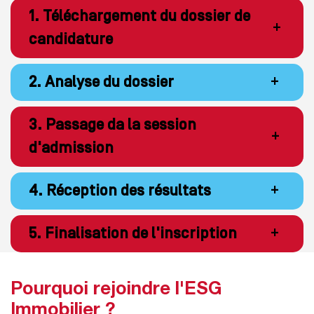
1. Téléchargement du dossier de
+
candidature
2. Analyse du dossier
+
3. Passage da la session
+
d'admission
4. Réception des résultats
+
5. Finalisation de l'inscription
+
Pourquoi rejoindre l'ESG
Immobilier ?