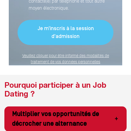
contacté(e) par téléphone et tout autre
moyen électronique.
Veuillez cliquer pour être informé des modalités de
traitement de vos données personnelles
Pourquoi participer à un Job
Dating ?
Multiplier vos opportunités de
+
décrocher une alternance