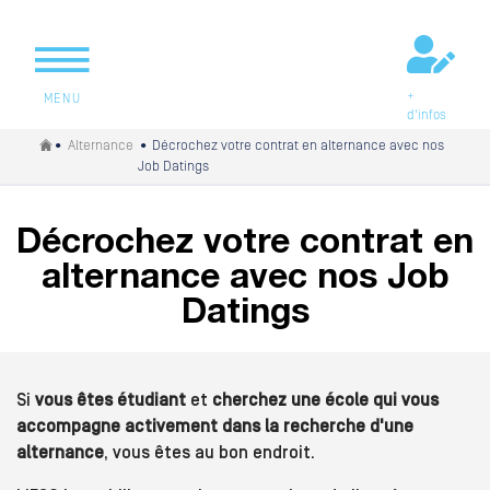
+
MENU
d'infos
Vous êtes ici
•
Alternance
• Décrochez votre contrat en alternance avec nos
Job Datings
Décrochez votre contrat en
alternance avec nos Job
Datings
Si
vous êtes étudiant
et
cherchez une école qui vous
accompagne activement dans la recherche d'une
alternance
, vous êtes au bon endroit.