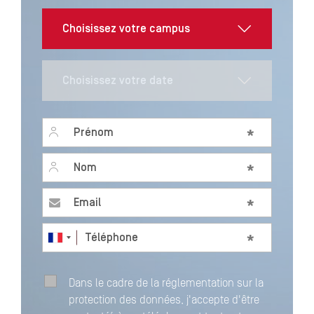
Prénom
*
Nom
*
Email
*
Téléphone
*
Dans le cadre de la réglementation sur la
protection des données, j'accepte d'être