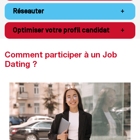
Réseauter
+
Optimiser votre profil candidat
+
Comment participer à un Job
Dating ?