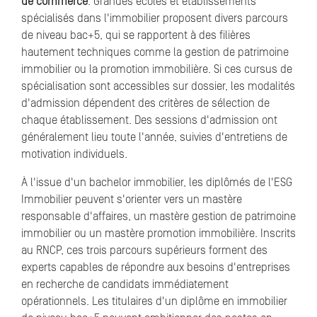
de commerce
. Grandes écoles et établissements
spécialisés dans l'immobilier proposent divers parcours
de niveau bac+5, qui se rapportent à des filières
hautement techniques comme la gestion de patrimoine
immobilier ou la promotion immobilière. Si ces cursus de
spécialisation sont accessibles sur dossier, les modalités
d'admission dépendent des critères de sélection de
chaque établissement. Des sessions d'admission ont
généralement lieu toute l'année, suivies d'entretiens de
motivation individuels.
À l'issue d'un bachelor immobilier, les diplômés de l'ESG
Immobilier peuvent s'orienter vers un mastère
responsable d'affaires, un mastère gestion de patrimoine
immobilier ou un mastère promotion immobilière. Inscrits
au RNCP, ces trois parcours supérieurs forment des
experts capables de répondre aux besoins d'entreprises
en recherche de candidats immédiatement
opérationnels. Les titulaires d'un diplôme en immobilier