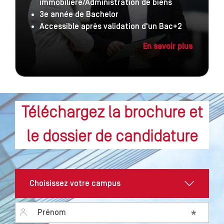
immobilière/Administration de biens
3e année de Bachelor
Accessible après validation d'un Bac+2
En savoir plus
Téléchargez la brochure et
le dossier de candidature
Prénom
*