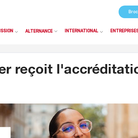
Broc
ISSION
INTERNATIONAL
ENTREPRISE
ALTERNANCE
r reçoit l'accréditati