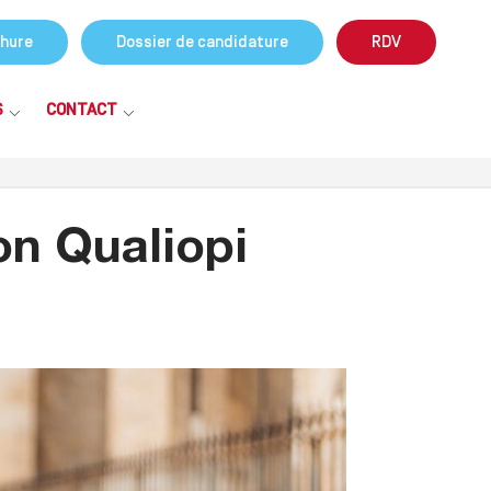
hure
Dossier de candidature
RDV
S
CONTACT
on Qualiopi