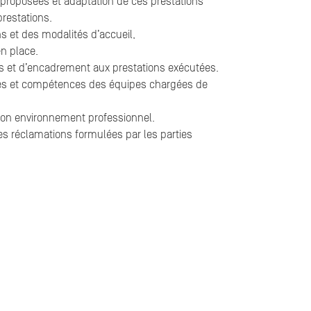
s proposées et adaptation de ces prestations
prestations.
ns et des modalités d’accueil,
n place.
 et d’encadrement aux prestations exécutées.
ces et compétences des équipes chargées de
 son environnement professionnel.
es réclamations formulées par les parties