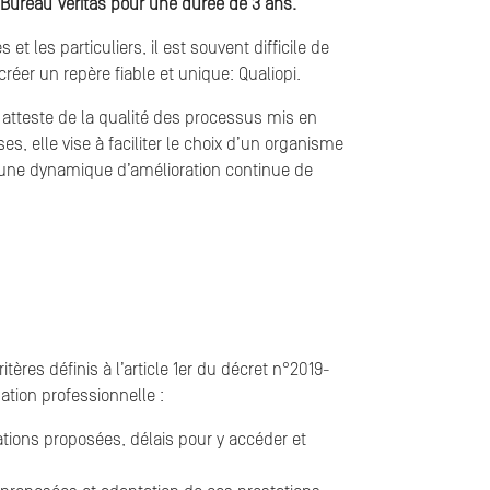
ar Bureau Veritas pour une durée de 3 ans.
 et les particuliers, il est souvent difficile de
réer un repère fiable et unique: Qualiopi.
le atteste de la qualité des processus mis en
, elle vise à faciliter le choix d’un organisme
n une dynamique d’amélioration continue de
itères définis à l’article 1er du décret n°2019-
mation professionnelle :
ations proposées, délais pour y accéder et