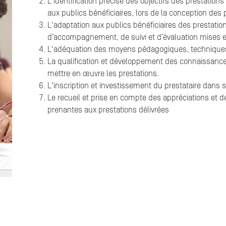
L'identification précise des objectifs des prestation
aux publics bénéficiaires, lors de la conception des 
L'adaptation aux publics bénéficiaires des prestatio
d’accompagnement, de suivi et d’évaluation mises e
L'adéquation des moyens pédagogiques, techniques
La qualification et développement des connaissan
mettre en œuvre les prestations.
L'inscription et investissement du prestataire dans
Le recueil et prise en compte des appréciations et d
prenantes aux prestations délivrées