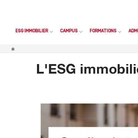
ESG IMMOBILIER
CAMPUS
FORMATIONS
ADM
Vous êtes ici
L'ESG immobilie