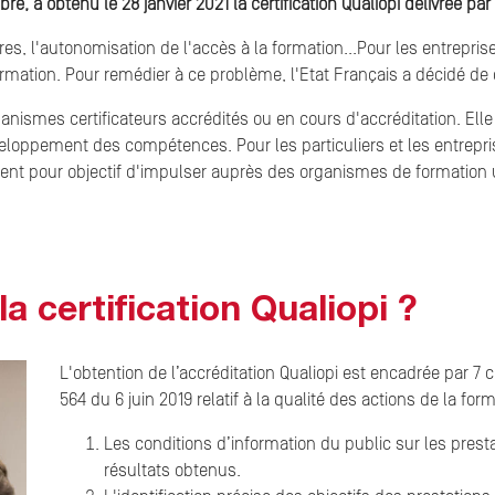
, a obtenu le 28 janvier 2021 la certification Qualiopi délivrée p
s, l'autonomisation de l'accès à la formation...
Pour les entreprises
mation. Pour remédier à ce problème, l'Etat Français a décidé de c
organismes certificateurs accrédités ou en cours d'accréditation. El
loppement des compétences. Pour les particuliers et les entreprises
lement pour objectif d'impulser auprès des organismes de formatio
 certification Qualiopi ?
L'obtention de l’accréditation Qualiopi est encadrée par 7 cr
564 du 6 juin 2019 relatif à la qualité des actions de la for
Les conditions d’information du public sur les prest
résultats obtenus.