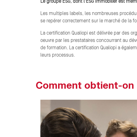
Le groupe ESG, dont l'ESG Immobilier est membre
Les multiples labels, les nombreuses procédure
se repérer correctement sur le marché de la for
La certification Qualiopi est délivrée par des 
oeuvre par les prestataires concourrant au déve
de formation. La certification Qualiopi a éga
leurs processus.
Comment obtient-on la