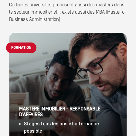
Certaines universités proposent aussi des masters dans
le secteur immobilier et il existe aussi des MBA (Master of
Business Administration).
FORMATION
MASTÈRE IMMOBILIER - RESPONSABLE
D’AFFAIRES
Stages tous les ans et alternance
possible