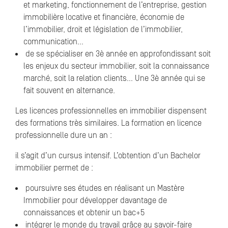
et marketing, fonctionnement de l’entreprise, gestion
immobilière locative et financière, économie de
l’immobilier, droit et législation de l’immobilier,
communication…
de se spécialiser en 3è année en approfondissant soit
les enjeux du secteur immobilier, soit la connaissance
marché, soit la relation clients… Une 3è année qui se
fait souvent en alternance.
Les licences professionnelles en immobilier dispensent
des formations très similaires. La formation en licence
professionnelle dure un an :
il s’agit d’un cursus intensif. L’obtention d’un Bachelor
immobilier permet de :
poursuivre ses études en réalisant un Mastère
Immobilier pour développer davantage de
connaissances et obtenir un bac+5
intégrer le monde du travail grâce au savoir-faire