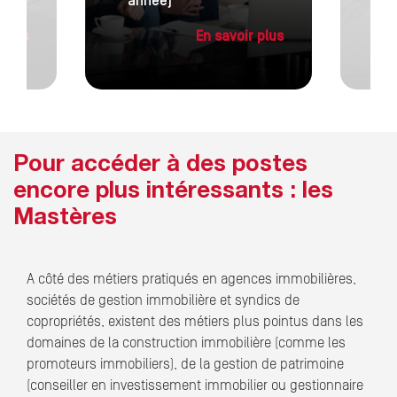
année)
va
 plus
En savoir plus
Pour accéder à des postes
encore plus intéressants : les
Mastères
A côté des métiers pratiqués en agences immobilières,
sociétés de gestion immobilière et syndics de
copropriétés, existent des métiers plus pointus dans les
domaines de la construction immobilière (comme les
promoteurs immobiliers), de la gestion de patrimoine
(conseiller en investissement immobilier ou gestionnaire