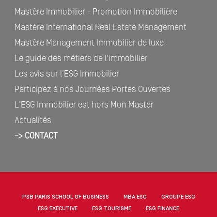
Mastère Immobilier - Promotion Immobilière
Mastère International Real Estate Management
Mastère Management Immobilier de luxe
Le guide des métiers de l'immobilier
Les avis sur l'ESG Immobilier
Participez à nos Journées Portes Ouvertes
L'ESG Immobilier est hors Mon Master
Actualités
-> CONTACT
PSB PARIS SCHOOL OF BUSINESS
MBA ESG
GROUPE ESG
ESG EXECUTIVE
ESG TOURISME
ESG FINANCE