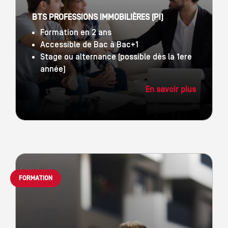
BTS PROFESSIONS IMMOBILIÈRES (PI)
Formation en 2 ans
Accessible de Bac à Bac+1
Stage ou alternance (possible dès la 1ere
année)
En savoir plus
FORMATION