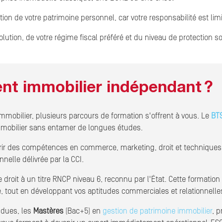
tion de votre patrimoine personnel, car votre responsabilité est li
lution, de votre régime fiscal préféré et du niveau de protection s
t immobilier indépendant ?
mobilier, plusieurs parcours de formation s'offrent à vous. Le
BTS
immobilier sans entamer de longues études.
ir des compétences en commerce, marketing, droit et techniques 
nelle délivrée par la CCI.
droit à un titre RNCP niveau 6, reconnu par l'État. Cette formati
e, tout en développant vos aptitudes commerciales et relationnelle
ndues, les
Mastères
(Bac+5) en
gestion de patrimoine immobilier
, 