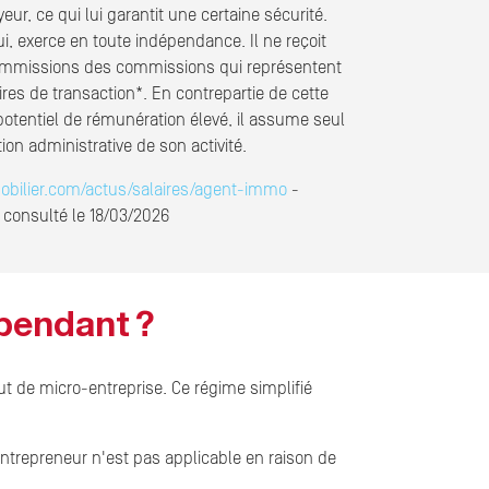
ur, ce qui lui garantit une certaine sécurité.
ui, exerce en toute indépendance. Il ne reçoit
commissions des commissions qui représentent
res de transaction*. En contrepartie de cette
 potentiel de rémunération élevé, il assume seul
tion administrative de son activité.
obilier.com/actus/salaires/agent-immo
-
 consulté le 18/03/2026
épendant ?
ut de micro-entreprise. Ce régime simplifié
-entrepreneur n'est pas applicable en raison de