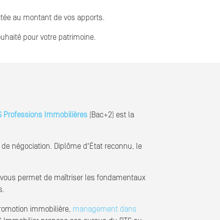
mitée au montant de vos apports.
ouhaité pour votre patrimoine.
 Professions Immobilières
(Bac+2) est la
de négociation. Diplôme d'État reconnu, le
on vous permet de maîtriser les fondamentaux
s.
promotion immobilière,
management dans