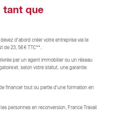
 tant que
evez d'abord créer votre entreprise via le
t de 23, 56 € TTC**.
délivrée par un agent immobilier ou un réseau
toire et, selon votre statut, une garantie
e financer tout ou partie d'une formation en
 les personnes en reconversion, France Travail