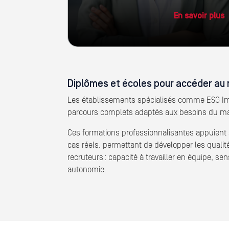
En savoir plus
Diplômes et écoles pour accéder au 
Les établissements spécialisés comme ESG Im
parcours complets adaptés aux besoins du m
Ces formations professionnalisantes appuient s
cas réels, permettant de développer les qualit
recruteurs : capacité à travailler en équipe, sen
autonomie.