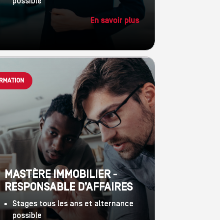
possible
En savoir plus
RMATION
MASTÈRE IMMOBILIER -
RESPONSABLE D’AFFAIRES
Stages tous les ans et alternance
possible