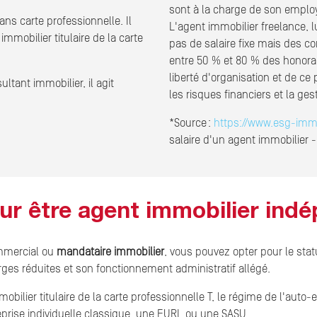
sont à la charge de son employe
ans carte professionnelle. Il
L'agent immobilier freelance, l
mmobilier titulaire de la carte
pas de salaire fixe mais des 
entre 50 % et 80 % des honorai
liberté d'organisation et de ce
ltant immobilier, il agit
les risques financiers et la ges
*Source :
https://www.esg-imm
salaire d'un agent immobilier -
our être agent immobilier ind
ommercial ou
mandataire immobilier
, vous pouvez opter pour le stat
ges réduites et son fonctionnement administratif allégé.
obilier titulaire de la carte professionnelle T, le régime de l'auto
reprise individuelle classique, une EURL ou une SASU.