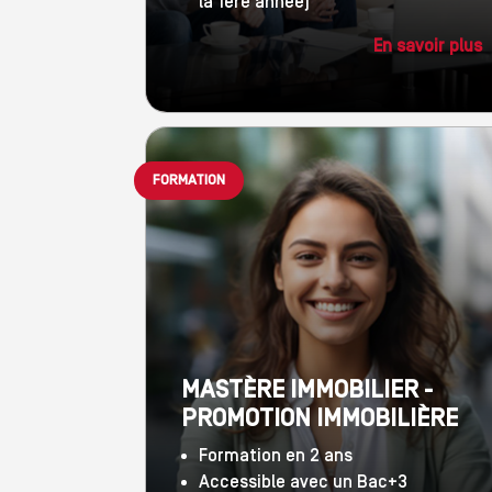
la 1ere année)
En savoir plus
FORMATION
MASTÈRE IMMOBILIER -
PROMOTION IMMOBILIÈRE
Formation en 2 ans
Accessible avec un Bac+3