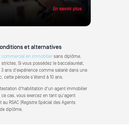
En savoir plus
onditions et alternatives
 commercial en immobilier
sans diplôme,
 strictes. Si vous possédez le baccalauréat,
ns 3 ans d'expérience comme salarié dans une
, cette période s'étend à 10 ans.
ttestation d'habilitation d'un agent immobilier
ns ce cas, vous exercez en tant qu'agent
t au RSAC (Registre Spécial des Agents
de diplôme.