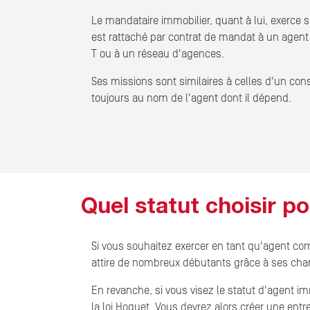
Le mandataire immobilier, quant à lui, exerce s
est rattaché par contrat de mandat à un agent i
T ou à un réseau d'agences.
Ses missions sont similaires à celles d'un consu
toujours au nom de l'agent dont il dépend.
Quel statut choisir p
Si vous souhaitez exercer en tant qu'agent c
attire de nombreux débutants grâce à ses char
En revanche, si vous visez le statut d'agent imm
la loi Hoguet. Vous devrez alors créer une ent