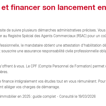
et financer son lancement en
ite de suivre plusieurs démarches administratives précises. Vous d
ler au Registre Spécial des Agents Commerciaux (RSAC) pour un coû
rofessionnelle, le mandataire obtient une attestation d'habilitation 
souscrire une assurance responsabilité civile professionnelle obliga
s'offrent à vous. Le CPF (Compte Personnel de Formation) permet d
ères.
le finance intégralement vos études tout en vous rémunérant. Pour
ent alléger vos charges de démarrage.
immobilier en 2025 : guide complet - Consulté le 19/03/2026