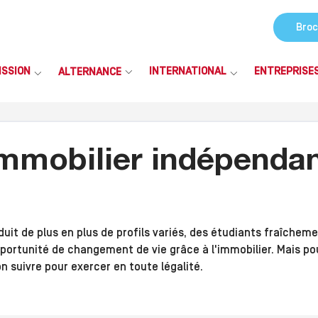
Broc
ISSION
INTERNATIONAL
ENTREPRISE
ALTERNANCE
mmobilier indépendant
it de plus en plus de profils variés, des étudiants fraîchem
ortunité de changement de vie grâce à l'immobilier. Mais pour
on suivre pour exercer en toute légalité.