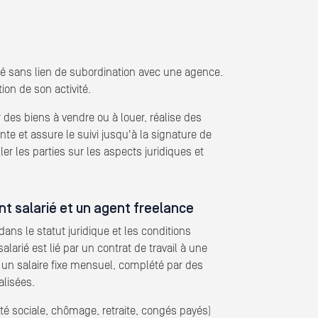
vité sans lien de subordination avec une agence.
ion de son activité.
des biens à vendre ou à louer, réalise des
e et assure le suivi jusqu'à la signature de
ler les parties sur les aspects juridiques et
nt salarié et un agent freelance
dans le statut juridique et les conditions
alarié est lié par un contrat de travail à une
t un salaire fixe mensuel, complété par des
alisées.
ité sociale, chômage, retraite, congés payés)