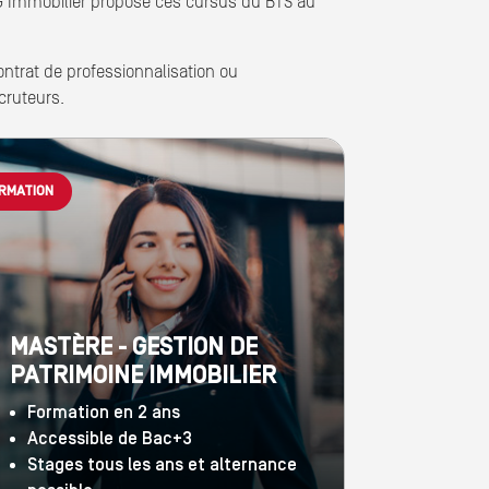
G Immobilier propose ces cursus du BTS au
ontrat de professionnalisation ou
cruteurs.
RMATION
MASTÈRE - GESTION DE
PATRIMOINE IMMOBILIER
Formation en 2 ans
Accessible de Bac+3
Stages tous les ans et alternance