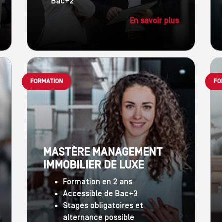
Bac+2
En savoir plus
FORMATION
FO
MASTÈRE MANAGEMENT
IMMOBILIER DE LUXE
Formation en 2 ans
Accessible de Bac+3
Stages obligatoires et
alternance possible