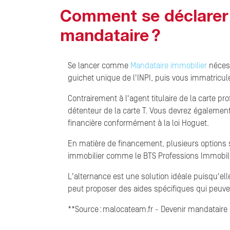
Comment se déclarer 
mandataire ?
Se lancer comme
Mandataire immobilier
nécess
guichet unique de l'INPI, puis vous immatricu
Contrairement à l'agent titulaire de la carte p
détenteur de la carte T. Vous devrez également 
financière conformément à la loi Hoguet.
En matière de financement, plusieurs options 
immobilier comme le BTS Professions Immobili
L'alternance est une solution idéale puisqu'el
peut proposer des aides spécifiques qui peuv
**Source : malocateam.fr - Devenir mandataire 