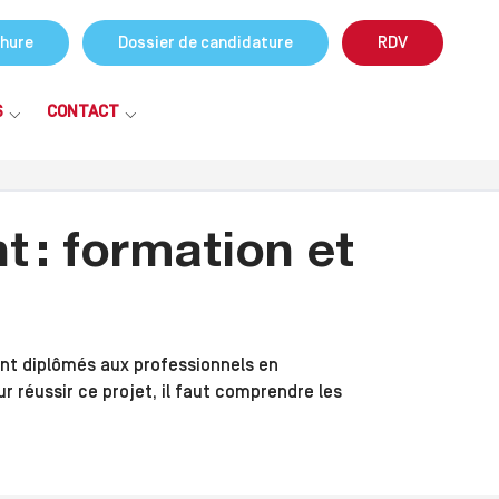
hure
Dossier de candidature
RDV
S
CONTACT
 : formation et
ent diplômés aux professionnels en
 réussir ce projet, il faut comprendre les