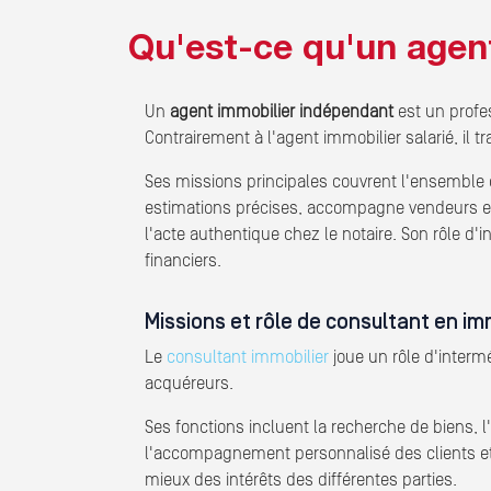
Qu'est-ce qu'un agen
Un
agent immobilier indépendant
est un profes
Contrairement à l'agent immobilier salarié, il t
Ses missions principales couvrent l'ensemble d
estimations précises, accompagne vendeurs et a
l'acte authentique chez le notaire. Son rôle d'i
financiers.
Missions et rôle de consultant en im
Le
consultant immobilier
joue un rôle d'interm
acquéreurs.
Ses fonctions incluent la recherche de biens, l'
l'accompagnement personnalisé des clients et 
mieux des intérêts des différentes parties.