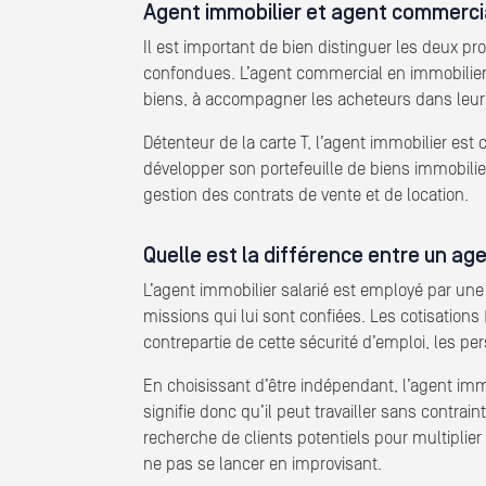
Agent immobilier et agent commercia
Il est important de bien distinguer les deux p
confondues. L’agent commercial en immobilier es
biens, à accompagner les acheteurs dans leur 
Détenteur de la carte T, l’agent immobilier es
développer son portefeuille de biens immobilie
gestion des contrats de vente et de location.
Quelle est la différence entre un ag
L’agent immobilier salarié est employé par une a
missions qui lui sont confiées. Les cotisation
contrepartie de cette sécurité d’emploi, les per
En choisissant d’être indépendant, l’agent immo
signifie donc qu’il peut travailler sans contr
recherche de clients potentiels pour multiplie
ne pas se lancer en improvisant.