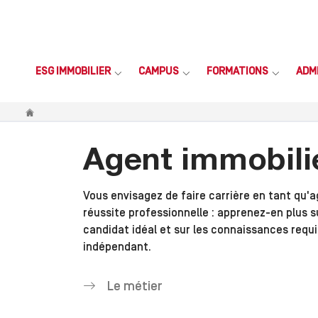
ESG IMMOBILIER
CAMPUS
FORMATIONS
ADM
Vous êtes ici
Agent immobilie
Vous envisagez de faire carrière en tant qu'a
réussite professionnelle : apprenez-en plus sur
candidat idéal et sur les connaissances requi
indépendant.
Le métier