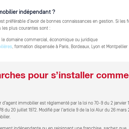
mobilier indépendant ?
est préférable d’avoir de bonnes connaissances en gestion. Si les
 les plus courantes sont :
s le domaine commercial, économique ou juridique
lières
, formation dispensée à Paris, Bordeaux, Lyon et Montpellier
arches pour s’installer comme
tier d’agent immobilier est réglementé par la loi no 70-9 du 2 janv
u 20 juillet 1972. Modifié par l’article 9 de la loi Alur du 26 mars 2
ilier.
alement indépendante ou en rejoignant une franchise, sachez que, 