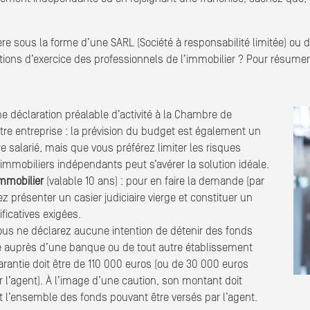
e sous la forme d’une SARL (Société à responsabilité limitée) ou d’
nditions d’exercice des professionnels de l’immobilier ? Pour résum
ne déclaration préalable d’activité à la Chambre de
otre entreprise : la prévision du budget est également un
e salarié, mais que vous préférez limiter les risques
s immobiliers indépendants peut s’avérer la solution idéale.
immobilier
(valable 10 ans) : pour en faire la demande (par
 présenter un casier judiciaire vierge et constituer un
ficatives exigées.
ous ne déclarez aucune intention de détenir des fonds
te auprès d’une banque ou de tout autre établissement
arantie doit être de 110 000 euros (ou de 30 000 euros
l’agent). À l’image d’une caution, son montant doit
 l’ensemble des fonds pouvant être versés par l’agent.