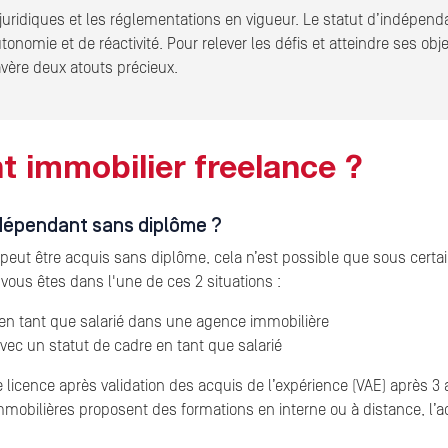
es juridiques et les réglementations en vigueur. Le statut d’indépen
onomie et de réactivité. Pour relever les défis et atteindre ses obje
’avère deux atouts précieux.
t immobilier freelance ?
ndépendant sans diplôme ?
peut être acquis sans diplôme, cela n’est possible que sous certain
 vous êtes dans l'une de ces 2 situations :
en tant que salarié dans une agence immobilière
ec un statut de cadre en tant que salarié
e licence après validation des acquis de l’expérience (VAE) après 3
es immobilières proposent des formations en interne ou à distance, l