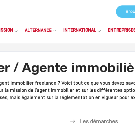
Broc
ISSION
INTERNATIONAL
ENTREPRISE
ALTERNANCE
r / Agente immobiliè
gent immobilier freelance ? Voici tout ce que vous devez sav
 la mission de l’agent immobilier et sur les différentes option
ses, mais également sur la réglementation en vigueur pour exe
Les démarches