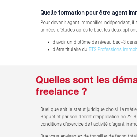
Quelle formation pour être agent im
Pour devenir agent immobilier indépendant, il 
années d’études après le bac, les deux options
d’avoir un diplôme de niveau bac+3 dan
d’être titulaire du
BTS Professions Immobi
Quelles sont les dém
freelance ?
Quel que soit le statut juridique choisi, le mé
Hoguet et par son décret d’application no 72-678 d
conditions d’exercice de l’activité d’agent immob
Que vous envisagiez de travailler de façon tot