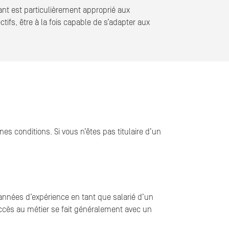
dant est particulièrement approprié aux
ctifs, être à la fois capable de s’adapter aux
es conditions. Si vous n’êtes pas titulaire d’un
 années d’expérience en tant que salarié d’un
’accès au métier se fait généralement avec un