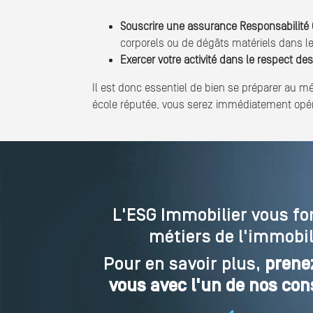
Souscrire une assurance Responsabilité C
corporels ou de dégâts matériels dans le 
Exercer votre activité dans le respect des
I
l est donc essentiel de bien se préparer au m
école réputée, vous serez immédiatement opérat
L'ESG Immobilier vous f
métiers de l'immobil
Pour en savoir plus,
prene
vous avec l'un de nos con