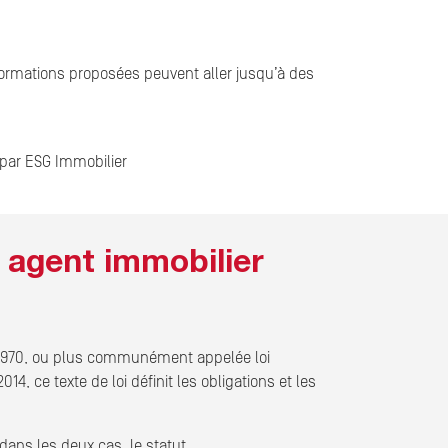
 formations proposées peuvent aller jusqu’à des
 par ESG Immobilier
 agent immobilier
ier 1970, ou plus communément appelée loi
014, ce texte de loi définit les obligations et les
dans les deux cas, le statut