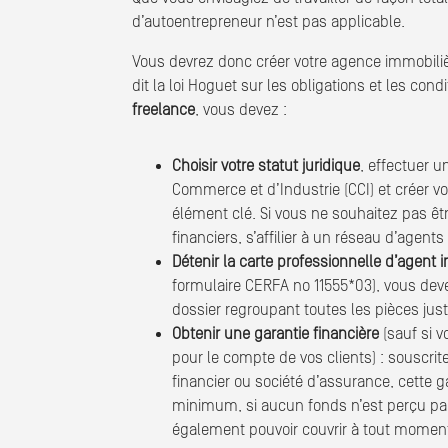
d’autoentrepreneur n’est pas applicable.
Vous devrez donc créer votre agence immobilièr
dit la loi Hoguet sur les obligations et les co
freelance
, vous devez :
Choisir votre statut juridique
, effectuer u
Commerce et d’Industrie (CCI) et créer v
élément clé. Si vous ne souhaitez pas êtr
financiers, s’affilier à un réseau d’agent
Détenir la carte professionnelle d’agent 
formulaire CERFA no 11555*03), vous devez
dossier regroupant toutes les pièces justi
Obtenir une garantie financière
(sauf si v
pour le compte de vos clients) : souscri
financier ou société d’assurance, cette g
minimum, si aucun fonds n’est perçu par 
également pouvoir couvrir à tout moment