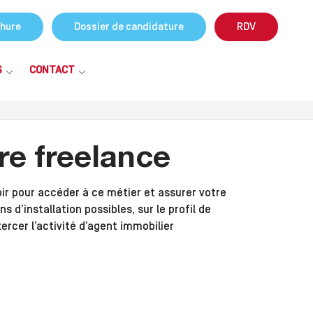
hure
Dossier de candidature
RDV
S
CONTACT
re freelance
oir pour accéder à ce métier et assurer votre
s d’installation possibles, sur le profil de
rcer l’activité d’agent immobilier