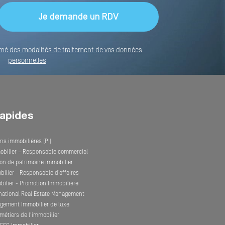
formé des modalités de traitement de vos données
personnelles
rapides
ns immobilières (PI)
obilier – Responsable commercial
on de patrimoine immobilier
ilier - Responsable d’affaires
ilier - Promotion Immobilière
rnational Real Estate Management
gement Immobilier de luxe
métiers de l'immobilier