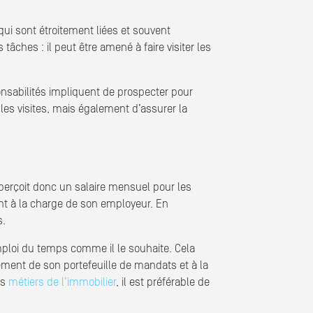
qui sont étroitement liées et souvent
âches : il peut être amené à faire visiter les
onsabilités impliquent de prospecter pour
les visites, mais également d’assurer la
l perçoit donc un salaire mensuel pour les
ont à la charge de son employeur. En
s.
emploi du temps comme il le souhaite. Cela
ement de son portefeuille de mandats et à la
es
métiers de l’immobilier
, il est préférable de