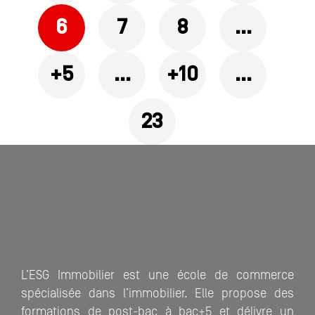
6
7
8
…
+5
…
+10
…
23
L’ESG Immobilier est une école de commerce
spécialisée dans l’immobilier. Elle propose des
formations de post-bac à bac+5 et délivre un