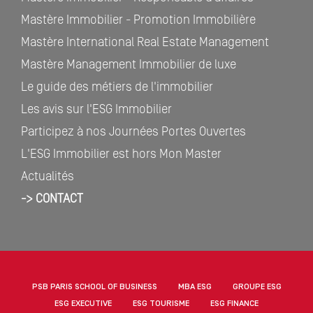
Mastère Immobilier - Promotion Immobilière
Mastère International Real Estate Management
Mastère Management Immobilier de luxe
Le guide des métiers de l'immobilier
Les avis sur l'ESG Immobilier
Participez à nos Journées Portes Ouvertes
L'ESG Immobilier est hors Mon Master
Actualités
-> CONTACT
PSB PARIS SCHOOL OF BUSINESS
MBA ESG
GROUPE ESG
ESG EXECUTIVE
ESG TOURISME
ESG FINANCE