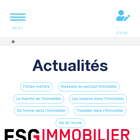
+
MENU
d'infos
Vous êtes ici
Actualités
Fiches métiers
Glossaire du secteur Immobilier
Le marché de l'Immobilier
Les salaires dans l'Immobilier
Se former dans l'Immobilier
Travailler dans l'Immobilier
Vie de l'école