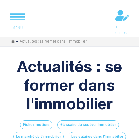
+
MENU
d'infos
Vous êtes ici
•
Actualités :
se former dans l'immobilier
Actualités :
se
former dans
l'immobilier
Fiches métiers
Glossaire du secteur Immobilier
Le marché de l'Immobilier
Les salaires dans l'Immobilier