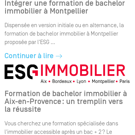
Intégrer une formation de bachelor
immobilier à Montpellier
Dispensée en version initiale ou en alternance, la
formation de bachelor immobilier à Montpellier
proposée par l'ESG ...
Continuer à lire
Formation de bachelor immobilier à
Aix-en-Provence : un tremplin vers
la réussite
Vous cherchez une formation spécialisée dans
l'immobilier accessible après un bac + 2 ? Le