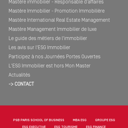
Mastère immobilier - Responsable d’affaires
Mastère Immobilier - Promotion Immobilière
Mastère International Real Estate Management
Mastère Management Immobilier de luxe
Le guide des métiers de l'immobilier
Les avis sur l'ESG Immobilier
Participez à nos Journées Portes Ouvertes
L'ESG Immobilier est hors Mon Master
Actualités
-> CONTACT
PSB PARIS SCHOOL OF BUSINESS
MBA ESG
GROUPE ESG
ESG EXECUTIVE
ESG TOURISME
ESG FINANCE