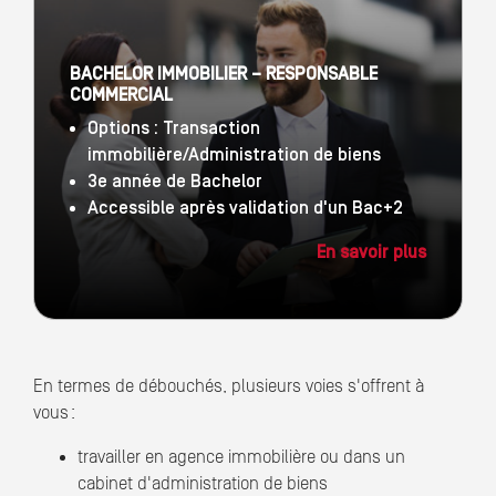
BACHELOR IMMOBILIER – RESPONSABLE
COMMERCIAL
Options : Transaction
immobilière/Administration de biens
3e année de Bachelor
Accessible après validation d'un Bac+2
En savoir plus
En termes de débouchés, plusieurs voies s'offrent à
vous :
travailler en agence immobilière ou dans un
cabinet d'administration de biens