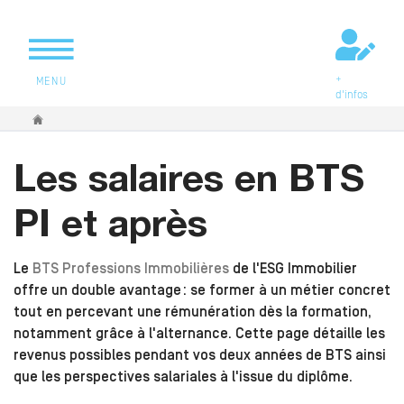
+
MENU
d'infos
Vous êtes ici
Les salaires en BTS
PI et après
Le
BTS Professions Immobilières
de l'ESG Immobilier
offre un double avantage : se former à un métier concret
tout en percevant une rémunération dès la formation,
notamment grâce à l'alternance. Cette page détaille les
revenus possibles pendant vos deux années de BTS ainsi
que les perspectives salariales à l'issue du diplôme.