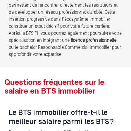
permettent de rencontrer directement les recruteurs et
de développer un réseau professionnel durable. Cette
insertion progressive dans l'écosystème immobilier
constitue un atout décisif pour votre future carrière.
Après le BTS PI, vous pourrez également poursuivre votre
spécialisation en intégrant une
licence professionnelle
ou le bachelor Responsable Commercial Immobilier pour
approfondir votre expertise.
Questions fréquentes sur le
salaire en BTS immobilier
Le BTS immobilier offre-t-il le
meilleur salaire parmi les BTS ?