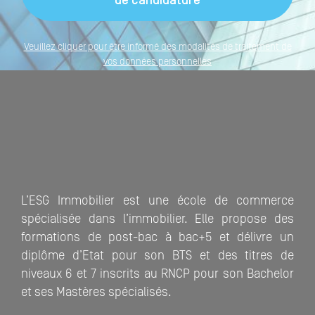
Veuillez cliquer pour être informé des modalités de traitement de
vos données personnelles
L’ESG Immobilier est une école de commerce
spécialisée dans l’immobilier. Elle propose des
formations de post-bac à bac+5 et délivre un
diplôme d’Etat pour son BTS et des titres de
niveaux 6 et 7 inscrits au RNCP pour son Bachelor
et ses Mastères spécialisés.