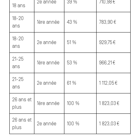
2e année
39 %
710,98 €
18 ans
18-20
1ère année
43 %
783,90 €
ans
18-20
2e année
51 %
929,75 €
ans
21-25
1ère année
53 %
966,21 €
ans
21-25
2e année
61 %
1 112,05 €
ans
26 ans et
1ère année
100 %
1 823,03 €
plus
26 ans et
2e année
100 %
1 823,03 €
plus