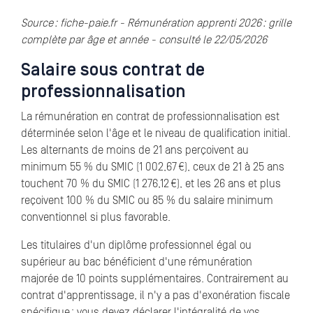
Source : fiche-paie.fr - Rémunération apprenti 2026 : grille
complète par âge et année - consulté le 22/05/2026
Salaire sous contrat de
professionnalisation
La rémunération en contrat de professionnalisation est
déterminée selon l'âge et le niveau de qualification initial.
Les alternants de moins de 21 ans perçoivent au
minimum 55 % du SMIC (1 002,67 €), ceux de 21 à 25 ans
touchent 70 % du SMIC (1 276,12 €), et les 26 ans et plus
reçoivent 100 % du SMIC ou 85 % du salaire minimum
conventionnel si plus favorable.
Les titulaires d'un diplôme professionnel égal ou
supérieur au bac bénéficient d'une rémunération
majorée de 10 points supplémentaires. Contrairement au
contrat d'apprentissage, il n'y a pas d'exonération fiscale
spécifique : vous devez déclarer l'intégralité de vos