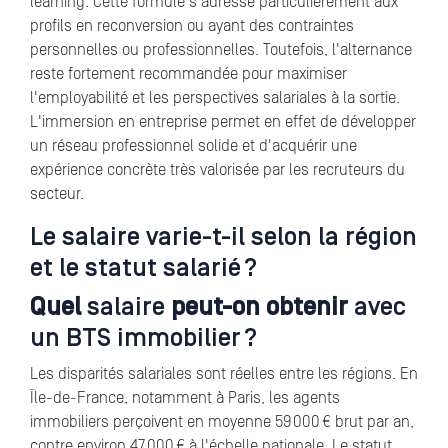
learning. Cette formule s'adresse particulièrement aux
profils en reconversion ou ayant des contraintes
personnelles ou professionnelles. Toutefois, l'alternance
reste fortement recommandée pour maximiser
l'employabilité et les perspectives salariales à la sortie.
L'immersion en entreprise permet en effet de développer
un réseau professionnel solide et d'acquérir une
expérience concrète très valorisée par les recruteurs du
secteur.
Le salaire varie-t-il selon la région
et le statut salarié ?
Quel
salaire
peut-on obtenir
avec
un BTS immobilier ?
Les disparités salariales sont réelles entre les régions. En
Île-de-France, notamment à Paris, les agents
immobiliers perçoivent en moyenne 59 000 € brut par an,
contre environ 47 000 € à l'échelle nationale. Le statut