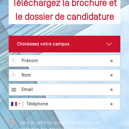
Téléchargez la brochure et
le dossier de candidature
Prénom
*
Nom
*
Email
*
Téléphone
*
Dans le cadre de la réglementation sur la