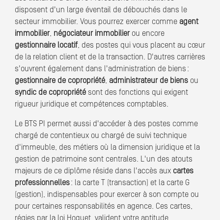
disposent d'un large éventail de débouchés dans le
secteur immobilier. Vous pourrez exercer comme
agent
immobilier
,
négociateur immobilier
ou encore
gestionnaire locatif
, des postes qui vous placent au cœur
de la relation client et de la transaction. D'autres carrières
s'ouvrent également dans l'administration de biens :
gestionnaire de copropriété
,
administrateur de biens
ou
syndic de copropriété
sont des fonctions qui exigent
rigueur juridique et compétences comptables.
Le BTS PI permet aussi d'accéder à des postes comme
chargé de contentieux ou chargé de suivi technique
d'immeuble, des métiers où la dimension juridique et la
gestion de patrimoine sont centrales. L'un des atouts
majeurs de ce diplôme réside dans l'accès aux
cartes
professionnelles
: la carte T (transaction) et la carte G
(gestion), indispensables pour exercer à son compte ou
pour certaines responsabilités en agence. Ces cartes,
régies par la loi Hoguet, valident votre aptitude