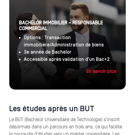
BACHELOR IMMOBILIER – RESPONSABLE
COMMERCIAL
Options : Transaction
immobilière/Administration de biens
3e année de Bachelor
Accessible après validation d'un Bac+2
En savoir plus
Les études après un BUT
Le BUT (Bachelor Universitaire de Technologie) s'inscrit
désormais dans un parcours en trois ans, ce qui facilite
la poursuite d'études vers un master universitaire. Les