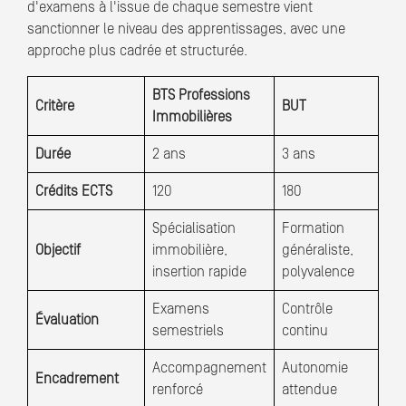
d'examens à l'issue de chaque semestre vient
sanctionner le niveau des apprentissages, avec une
approche plus cadrée et structurée.
BTS Professions
Critère
BUT
Immobilières
Durée
2 ans
3 ans
Crédits ECTS
120
180
Spécialisation
Formation
Objectif
immobilière,
généraliste,
insertion rapide
polyvalence
Examens
Contrôle
Évaluation
semestriels
continu
Accompagnement
Autonomie
Encadrement
renforcé
attendue