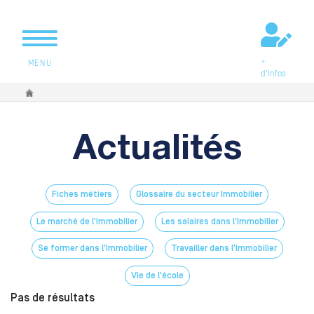
+
MENU
d'infos
Vous êtes ici
Actualités
Fiches métiers
Glossaire du secteur Immobilier
Le marché de l'Immobilier
Les salaires dans l'Immobilier
Se former dans l'Immobilier
Travailler dans l'Immobilier
Vie de l'école
Pas de résultats