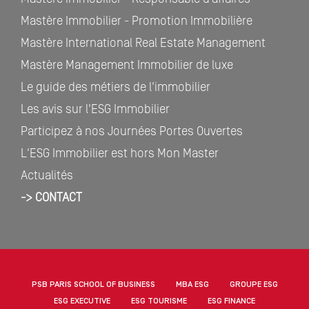
Mastère Immobilier - Promotion Immobilière
Mastère International Real Estate Management
Mastère Management Immobilier de luxe
Le guide des métiers de l'immobilier
Les avis sur l'ESG Immobilier
Participez à nos Journées Portes Ouvertes
L'ESG Immobilier est hors Mon Master
Actualités
-> CONTACT
PSB PARIS SCHOOL OF BUSINESS
MBA ESG
GROUPE ESG
ESG EXECUTIVE
ESG TOURISME
ESG FINANCE