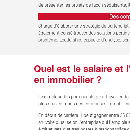
de présenter les projets de façon séduisante,
Des com
Chargé d'élaborer une stratégie de partenariat 
également censé trouver des solutions pertinen
problème. Leadership, capacité d'analyse, sens 
Quel est le salaire et
en immobilier ?
Le directeur des partenariats peut travailler 
plus souvent dans des entreprises immobilière
En début de carrière, il peut gagner entre 35 
an, voire plus, selon l'entreprise qui l'emploi
évoluer vers d'autres postes à responsabilité 