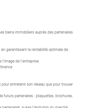
 ses biens immobiliers auprès des partenaires
en garantissant la rentabilité optimale de
 l'image de l'entreprise
rtinence
t pour entretenir son réseau que pour trouver
e futurs partenaires : plaquettes, brochures,
 partenariat, suivre l'évolution du marché