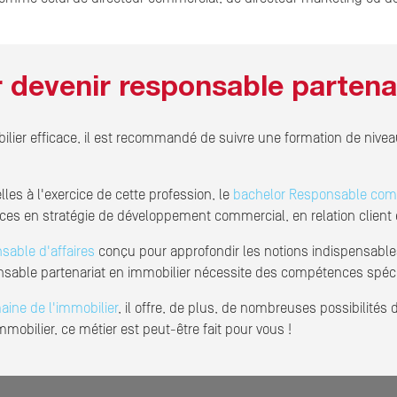
 devenir responsable partenar
ilier efficace, il est recommandé de suivre une formation de nive
les à l'exercice de cette profession, le
bachelor Responsable com
s en stratégie de développement commercial, en relation client e
sable d'affaires
conçu pour approfondir les notions indispensables
onsable partenariat en immobilier nécessite des compétences spéci
maine de l'immobilier
, il offre, de plus, de nombreuses possibilités 
obilier, ce métier est peut-être fait pour vous !