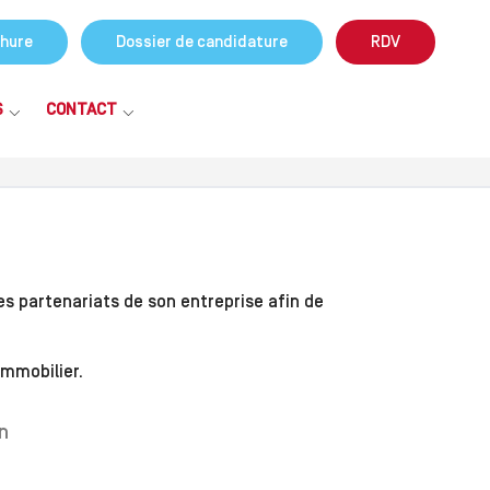
hure
Dossier de candidature
RDV
S
CONTACT
s partenariats de son entreprise afin de
immobilier.
on