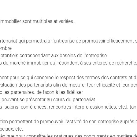
mmobilier sont multiples et variées.
artenariat qui permettra à l'entreprise de promouvoir efficacement
nombre
potentiels correspondant aux besoins de l'entreprise
rs du marché immobilier qui répondent à ses critères de recherche, 
ment pour ce qui concerne le respect des termes des contrats et de
valuation des partenariats afin de mesurer leur efficacité et leur pe
 les partenaires, de façon à les fidéliser
s pouvant se présenter au cours du partenariat
 (salons, conférences, rencontres interprofessionnelles, etc.), tan
ion permettant de promouvoir l'activité de son entreprise auprès d
ociaux, etc.
atégique pour connaître les pratiques des concurrents en matière de