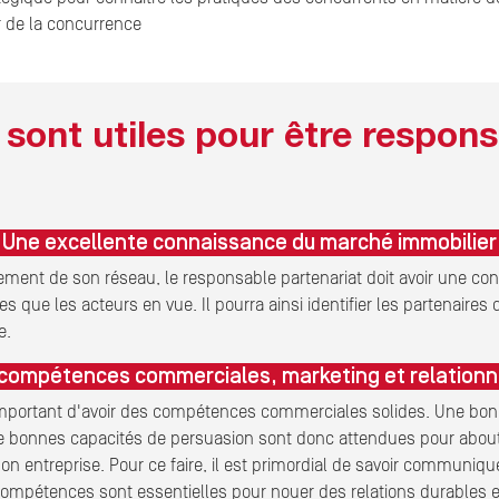
 de la concurrence
ont utiles pour être respons
Une excellente connaissance du marché immobilier
ment de son réseau, le responsable partenariat doit avoir une c
 que les acteurs en vue. Il pourra ainsi identifier les partenaires
e.
compétences commerciales, marketing et relationn
 important d'avoir des compétences commerciales solides. Une bonne
De bonnes capacités de persuasion sont donc attendues pour about
on entreprise. Pour ce faire, il est primordial de savoir communique
ompétences sont essentielles pour nouer des relations durables et 