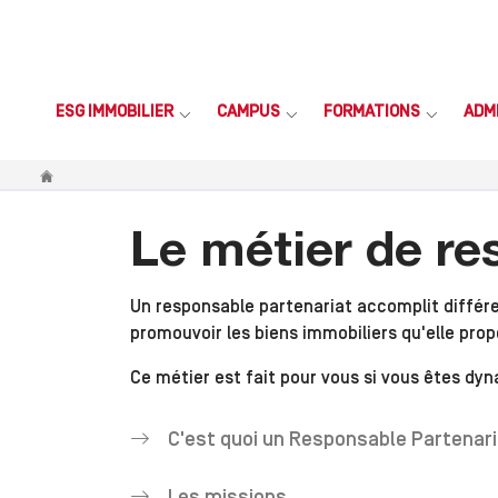
ESG IMMOBILIER
CAMPUS
FORMATIONS
ADM
Vous êtes ici
Le métier de re
Un responsable partenariat accomplit différe
promouvoir les biens immobiliers qu'elle prop
Ce métier est fait pour vous si vous êtes dyn
C'est quoi un Responsable Partenari
Les missions