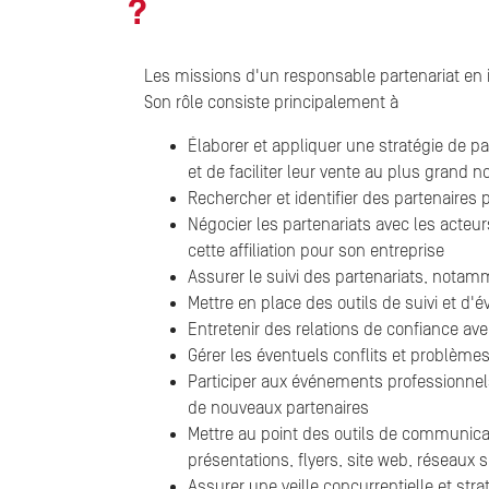
?
Les missions d'un responsable partenariat en i
Son rôle consiste principalement à
Élaborer et appliquer une stratégie de p
et de faciliter leur vente au plus grand 
Rechercher et identifier des partenaires 
Négocier les partenariats avec les acteu
cette affiliation pour son entreprise
Assurer le suivi des partenariats, notam
Mettre en place des outils de suivi et d'é
Entretenir des relations de confiance avec
Gérer les éventuels conflits et problème
Participer aux événements professionnels
de nouveaux partenaires
Mettre au point des outils de communicat
présentations, flyers, site web, réseaux s
Assurer une veille concurrentielle et str