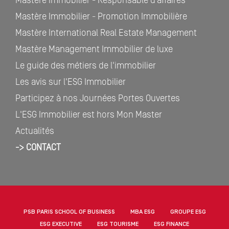
Mastère immobilier - Responsable d’affaires
Mastère Immobilier - Promotion Immobilière
Mastère International Real Estate Management
Mastère Management Immobilier de luxe
Le guide des métiers de l'immobilier
Les avis sur l'ESG Immobilier
Participez à nos Journées Portes Ouvertes
L'ESG Immobilier est hors Mon Master
Actualités
-> CONTACT
PSB PARIS SCHOOL OF BUSINESS
MBA ESG
GROUPE ESG
ESG EXECUTIVE
ESG TOURISME
ESG FINANCE