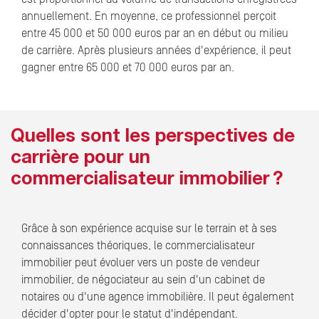
annuellement. En moyenne, ce professionnel perçoit
entre 45 000 et 50 000 euros par an en début ou milieu
de carrière. Après plusieurs années d'expérience, il peut
gagner entre 65 000 et 70 000 euros par an.
Quelles sont les perspectives de
carrière pour un
commercialisateur immobilier ?
Grâce à son expérience acquise sur le terrain et à ses
connaissances théoriques, le commercialisateur
immobilier peut évoluer vers un poste de vendeur
immobilier, de négociateur au sein d'un cabinet de
notaires ou d'une agence immobilière. Il peut également
décider d'opter pour le statut d'indépendant.