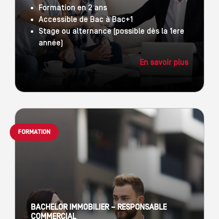
Formation en 2 ans
Accessible de Bac à Bac+1
Stage ou alternance (possible dès la 1ere
année)
En savoir plus
FORMATION
BACHELOR IMMOBILIER – RESPONSABLE
COMMERCIAL