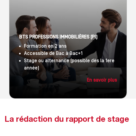
BTS PROFESSIONS IMMOBILIÈRES (PI)
Formation en 2 ans
Accessible de Bac à Bac+1
Stage ou alternance (possible dès la 1ere
année)
En savoir plus
La rédaction du rapport de stage