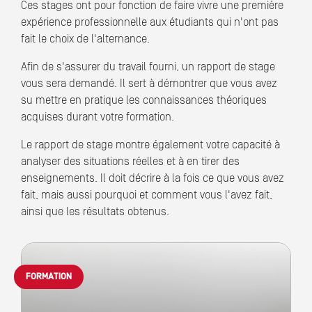
Ces stages ont pour fonction de faire vivre une première
expérience professionnelle aux étudiants qui n'ont pas
fait le choix de l'alternance.
Afin de s'assurer du travail fourni, un rapport de stage
vous sera demandé. Il sert à démontrer que vous avez
su mettre en pratique les connaissances théoriques
acquises durant votre formation.
Le rapport de stage montre également votre capacité à
analyser des situations réelles et à en tirer des
enseignements. Il doit décrire à la fois ce que vous avez
fait, mais aussi pourquoi et comment vous l'avez fait,
ainsi que les résultats obtenus.
FORMATION