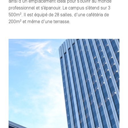
ainsi d’un emplacement idéal pour s’ouvrir au monde
professionnel et s’épanouir. Le campus s’étend sur 3
500m². Il est équipé de 28 salles, d’une cafétéria de
200m² et même d’une terrasse.