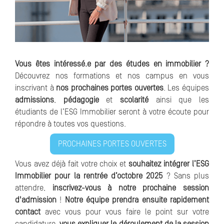
Vous êtes intéressé.e par des études en immobilier ?
Découvrez nos formations et nos campus en vous
inscrivant à
nos prochaines portes ouvertes
. Les équipes
admissions
,
pédagogie
et
scolarité
ainsi que les
étudiants de l’ESG Immobilier seront à votre écoute pour
répondre à toutes vos questions.
PROCHAINES PORTES OUVERTES
Vous avez déjà fait votre choix et
souhaitez intégrer l’ESG
Immobilier pour la rentrée d’octobre 2025
? Sans plus
attendre,
inscrivez-vous à notre prochaine session
d'admission
!
Notre équipe prendra ensuite rapidement
contact
avec vous pour vous faire le point sur votre