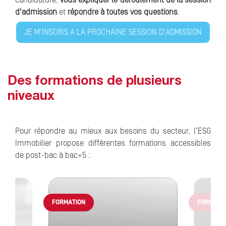
candidature,
vous expliquer le déroulement de la session
d'admission
et
répondre à toutes vos questions
.
JE M'INSCRIS A LA PROCHAINE SESSION D'ADMISSION
Des formations de plusieurs
niveaux
Pour répondre au mieux aux besoins du secteur, l’ESG
Immobilier propose différentes formations accessibles
de post-bac à bac+5 :
FORMATION
FORMATI