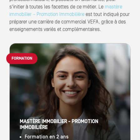
s'initier à toutes les facettes de ce métier. Le
mastère
immobilier – Promotion Immobilière
est tout indiqué pour
préparer une carrière de commercial VEFA, grâce à des
enseignements variés et complémentaires.
FORMATION
MASTÈRE IMMOBILIER - PROMOTION
IMMOBILIÈRE
Formation en 2 ans