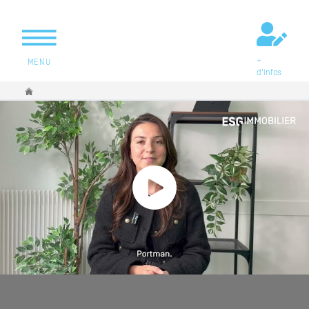
+
MENU
d'infos
Vous êtes ici