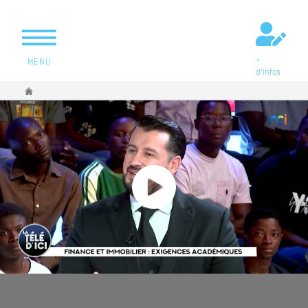
+
MENU
d'infos
Vous êtes ici