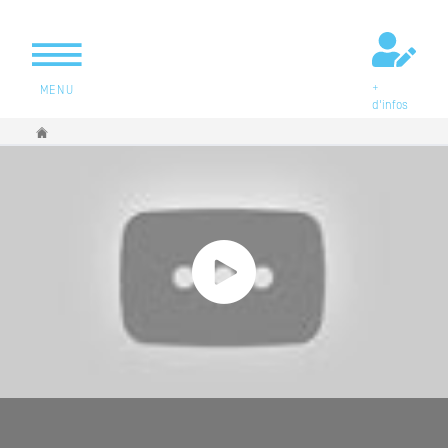
+
MENU
d'infos
Vous êtes ici