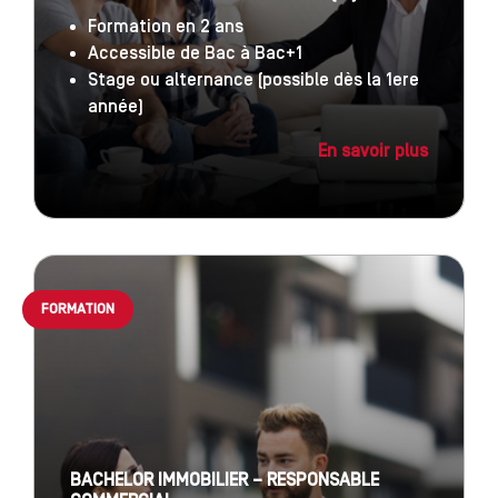
Formation en 2 ans
Accessible de Bac à Bac+1
Stage ou alternance (possible dès la 1ere
année)
En savoir plus
FORMATION
BACHELOR IMMOBILIER – RESPONSABLE