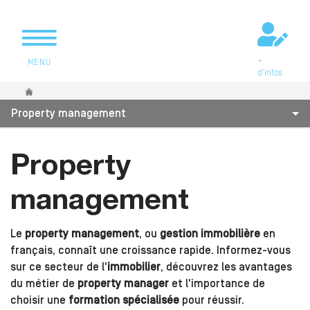
+
MENU
d'infos
Vous êtes ici
Property management
Property
management
Le
property management
, ou
gestion immobilière
en
français, connaît une croissance rapide. Informez-vous
sur ce secteur de l'
immobilier
, découvrez les avantages
du métier de
property manager
et l'importance de
choisir une
formation spécialisée
pour réussir.