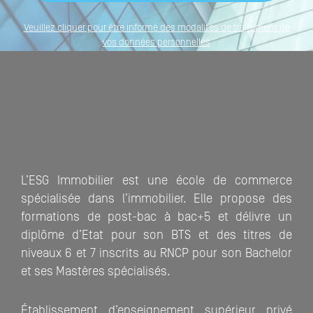
Veuillez cliquer pour être informé des modalités de traitement de
vos données personnelles
L’ESG Immobilier est une école de commerce
spécialisée dans l’immobilier. Elle propose des
formations de post-bac à bac+5 et délivre un
diplôme d’Etat pour son BTS et des titres de
niveaux 6 et 7 inscrits au RNCP pour son Bachelor
et ses Mastères spécialisés.
Établissement d’enseignement supérieur privé