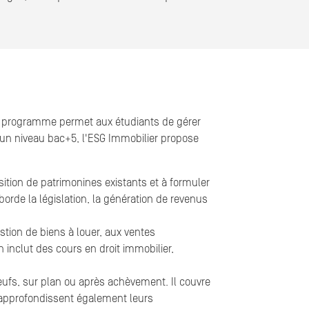
e programme permet aux étudiants de gérer
e un niveau bac+5, l'ESG Immobilier propose
ition de patrimonines existants et à formuler
de la législation, la génération de revenus
stion de biens à louer, aux ventes
 inclut des cours en droit immobilier,
neufs, sur plan ou après achèvement. Il couvre
 approfondissent également leurs