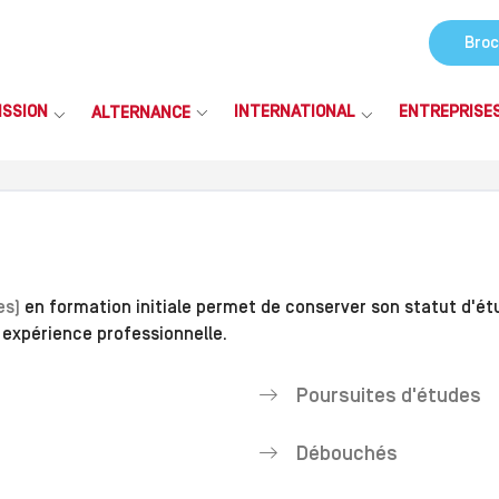
Broc
ISSION
INTERNATIONAL
ENTREPRISE
ALTERNANCE
es)
en formation initiale permet de conserver son statut d'ét
 expérience professionnelle.
Poursuites d'études
Débouchés