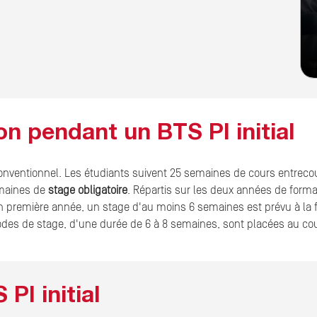
n pendant un BTS PI initial
 conventionnel. Les étudiants suivent 25 semaines de cours entrec
maines de
stage obligatoire
. Répartis sur les deux années de format
n première année, un stage d'au moins 6 semaines est prévu à la 
s de stage, d'une durée de 6 à 8 semaines, sont placées au cour
I initial