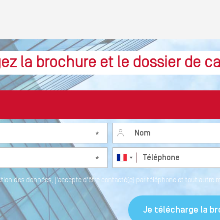
ez la brochure et le dossier de c
Nom
*
Téléphone
*
ction des données, j'accepte d'être contacté(e) par téléphone et tout autre 