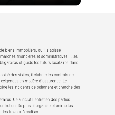
de biens immobiliers, qu'il s'agisse
émarches financières et administratives. Il les
obligatoires et guide les futurs locataires dans
nisé des visites, il élabore les contrats de
s exigences en matière d'assurance. Le
 gère les incidents de paiement et cherche des
aires. Cela inclut l'entretien des parties
ntretien. De plus, il organise et anime les
des travaux à réaliser.