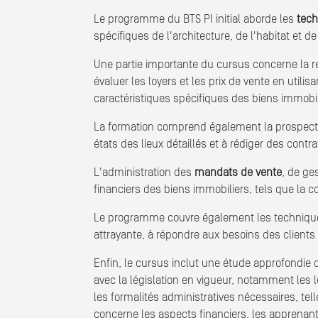
Le programme du BTS PI initial aborde les
tec
spécifiques de l'architecture, de l'habitat et d
Une partie importante du cursus concerne la re
évaluer les loyers et les prix de vente en uti
caractéristiques spécifiques des biens immobil
La formation comprend également la prospecti
états des lieux détaillés et à rédiger des contr
L'administration des
mandats de vente
, de ge
financiers des biens immobiliers, tels que la co
Le programme couvre également les techniqu
attrayante, à répondre aux besoins des clients
Enfin, le cursus inclut une étude approfondie d
avec la législation en vigueur, notamment les lo
les formalités administratives nécessaires, tell
concerne les aspects financiers, les apprenant