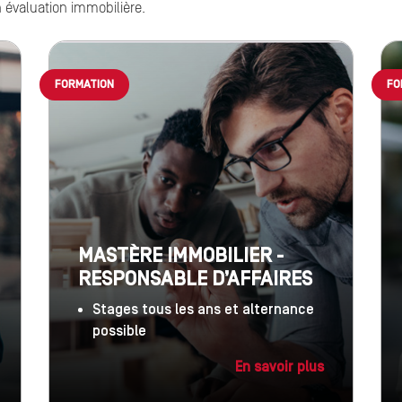
 évaluation immobilière.
FORMATION
FO
MASTÈRE IMMOBILIER -
RESPONSABLE D’AFFAIRES
Stages tous les ans et alternance
possible
En savoir plus