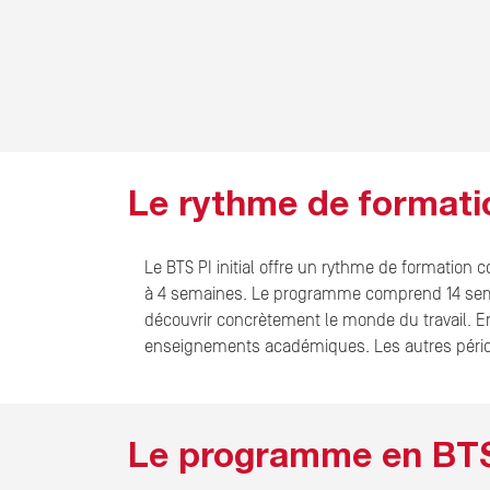
Le rythme de formatio
Le BTS PI initial offre un rythme de formation
à 4 semaines. Le programme comprend 14 se
découvrir concrètement le monde du travail. E
enseignements académiques. Les autres période
Le programme en BTS P