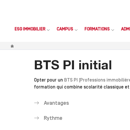
ESG IMMOBILIER
CAMPUS
FORMATIONS
ADM
Vous êtes ici
BTS PI initial
Opter pour un
BTS PI (Professions immobilièr
formation qui combine scolarité classique et
Avantages
Rythme