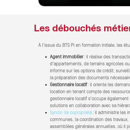
Les débouchés métiers
À l'issue du BTS PI en formation initiale, les é
Agent immobilier
: il réalise des transac
d'appartements, de terrains agricoles ou 
informe sur les options de crédit, surveill
la préparation des documents nécessair
Gestionnaire locatif
: il oriente les deman
location en tenant compte des ressources
gestionnaire locatif s'occupe également 
solutions en collaboration avec sa hiérar
Syndic de copropriété
: il administre les
communes, la coordination des travaux, et
assemblées générales annuelles, où il pré