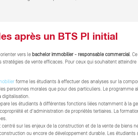
es après un BTS PI initial
'orienter vers le
bachelor immobilier - responsable commercial
. C
s stratégies de vente efficaces. Pour ceux qui souhaitent atteindr
obilier
forme les étudiants à effectuer des analyses sur la compos
s personnes morales que pour des particuliers. Le programme abor
 digitalisation.
pare les étudiants à différentes fonctions liées notamment à la ge
propriété et d'administration de propriétés tertiaires. La formation
pes.
 centré sur les enjeux de la construction et de la vente de biens 
a construction ou encore de développement durable. Les étudiants