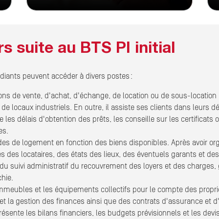
 suite au BTS PI initial
tudiants peuvent accéder à divers postes :
tions de vente, d'achat, d'échange, de location ou de sous-location 
de locaux industriels. En outre, il assiste ses clients dans leurs d
e les délais d'obtention des prêts, les conseille sur les certificats 
es.
des de logement en fonction des biens disponibles. Après avoir orga
 des locataires, des états des lieux, des éventuels garants et de
du suivi administratif du recouvrement des loyers et des charges,
chie.
 immeubles et les équipements collectifs pour le compte des propriét
 la gestion des finances ainsi que des contrats d'assurance et d'e
sente les bilans financiers, les budgets prévisionnels et les devis 