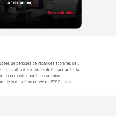
la 1ere année)
En savoir plus
oupées de périodes de vacances scolaires de 3
ion, ils offrent aux étudiants l'opportunité de
fin du semestre, après les premiers
s de la deuxième année du BTS PI initial.