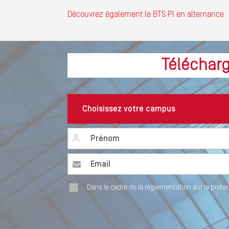
Découvrez également le BTS PI en alternance
Télécharg
Prénom
*
Email
*
Dans le cadre de la réglementation sur la prote