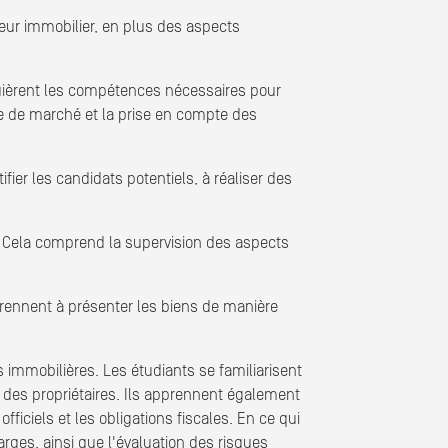
eur immobilier, en plus des aspects
uièrent les compétences nécessaires pour
ive de marché et la prise en compte des
fier les candidats potentiels, à réaliser des
. Cela comprend la supervision des aspects
prennent à présenter les biens de manière
s immobilières. Les étudiants se familiarisent
et des propriétaires. Ils apprennent également
fficiels et les obligations fiscales. En ce qui
rges, ainsi que l'évaluation des risques