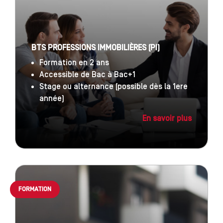
BTS PROFESSIONS IMMOBILIÈRES (PI)
Formation en 2 ans
Accessible de Bac à Bac+1
Stage ou alternance (possible dès la 1ere
année)
En savoir plus
FORMATION