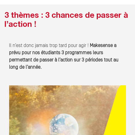
3 thèmes : 3 chances de passer à
l’action !
Il n’est donc jamais trop tard pour agir !
Makesense a
prévu pour nos étudiants 3 programmes leurs
permettant de passer à l’action sur 3 périodes tout au
long de l’année.