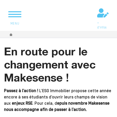
+
MENU
d'infos
Vous êtes ici
En route pour le
changement avec
Makesense !
Passez à l’action !
L’ESG Immobilier propose cette année
encore à ses étudiants d’ouvrir leurs champs de vision
aux
enjeux RSE
. Pour cela, d
epuis novembre Makesense
nous accompagne afin de passer à l’action.