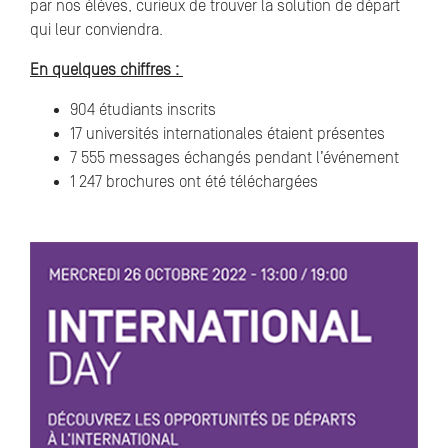
par nos élèves, curieux de trouver la solution de départ
qui leur conviendra.
En quelques chiffres :
904 étudiants inscrits
17 universités internationales étaient présentes
7 555 messages échangés pendant l’événement
1 247 brochures ont été téléchargées