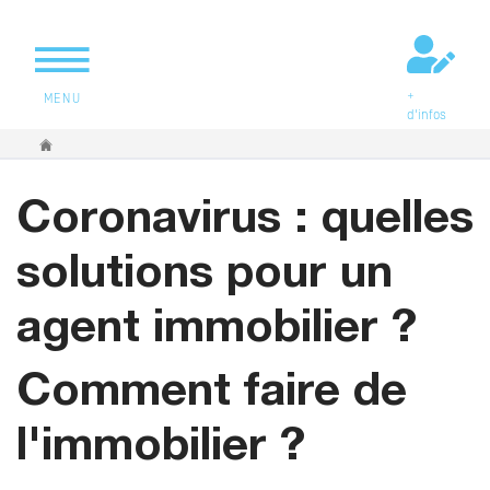
+
MENU
d'infos
Vous êtes ici
Coronavirus : quelles
solutions pour un
agent immobilier ?
Comment faire de
l'immobilier ?