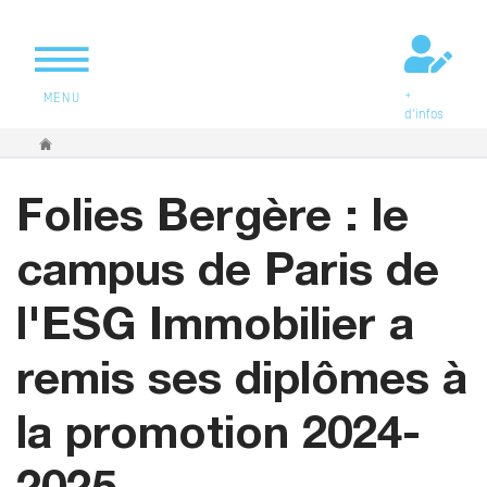
+
MENU
d'infos
Vous êtes ici
Folies Bergère : le
campus de Paris de
l'ESG Immobilier a
remis ses diplômes à
la promotion 2024-