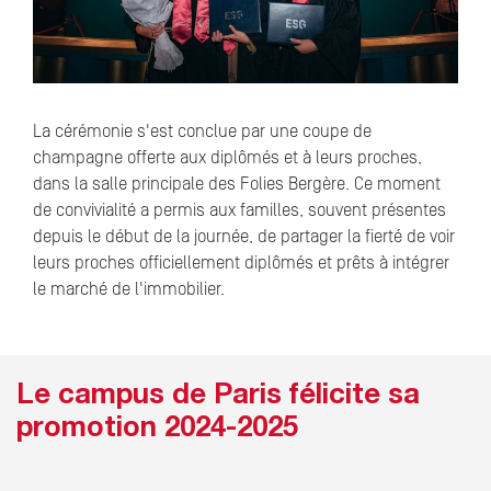
La cérémonie s'est conclue par une coupe de
champagne offerte aux diplômés et à leurs proches,
dans la salle principale des Folies Bergère. Ce moment
de convivialité a permis aux familles, souvent présentes
depuis le début de la journée, de partager la fierté de voir
leurs proches officiellement diplômés et prêts à intégrer
le marché de l'immobilier.
Le campus de Paris félicite sa
promotion 2024-2025