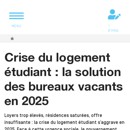
+
MENU
d'infos
Vous êtes ici
Crise du logement
étudiant : la solution
des bureaux vacants
en 2025
Loyers trop élevés, résidences saturées, offre
insuffisante : la crise du logement étudiant s’aggrave en
2025. Face à cette urgence sociale, le gouvernement