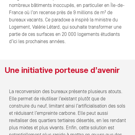
nombreux bâtiments inoccupés, en particulier en Île-de-
France où l’on recense près de 9 millions de m² de
bureaux vacants. Ce paradoxe a inspiré la ministre du
Logement, Valérie Létard, qui souhaite transformer une
partie de ces surfaces en 20 000 logements étudiants
d’ici les prochaines années.
Une initiative porteuse d’avenir
La reconversion des bureaux présente plusieurs atouts.
Elle permet de réutiliser l’existant plutôt que de
construire du neuf, limitant ainsi l’artificialisation des sols
et réduisant l’empreinte carbone. Elle peut aussi
revitaliser des quartiers tertiaires désertés, en les rendant
plus mixtes et plus vivants. Enfin, cette solution est
potentiellement plus rapide à mettre en œuvre que des