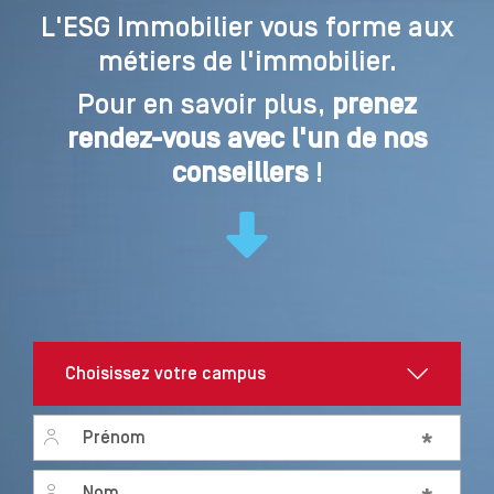
L'ESG Immobilier vous forme aux
métiers de l'immobilier.
Pour en savoir plus,
prenez
rendez-vous avec l'un de nos
conseillers
!
First name
*
Last name
*