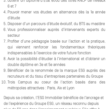
Obtenir un diplôme d’Etat et/ou des titres RNCP de niveaux
6 et 7
Pouvoir mener vos études en alternance dès la 1e année
d’étude
Disposer d’un parcours d’étude évolutif, du BTS au mastère
Vous professionnaliser auprès d’intervenants experts du
secteur
Profiter d’une pédagogie basée sur l’action et la pratique,
qui viennent renforcer les fondamentaux théoriques
indispensables à l’exercice de votre future fonction
Avoir la possibilité d’étudier à l’international et d’obtenir un
double diplôme en 3e et 5e années
Bénéficier de la renommée de la marque ESG auprès des
recruteurs et du tissu d’entreprises partenaires du Groupe
Trois Campus au coeur de l'action basés dans des
métropoles attractives : Paris, Aix et Lyon
Depuis sa création, l’ESG Immobilier bénéficie de l’ancrage et
de l’expérience du Groupe ESG, un réseau reconnu depuis