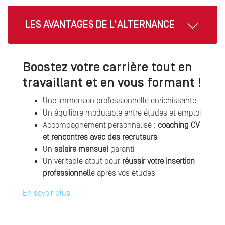
LES AVANTAGES DE L'ALTERNANCE
Boostez votre carrière tout en
travaillant et en vous formant !
Une immersion professionnelle enrichissante
Un équilibre modulable entre études et emploi
Accompagnement personnalisé :
coaching CV
et rencontres avec des recruteurs
Un
salaire mensuel
garanti
Un véritable atout pour
réussir votre insertion
professionnell
e après vos études
En savoir plus