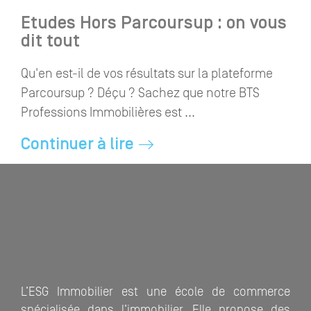
Etudes Hors Parcoursup : on vous
dit tout
Qu'en est-il de vos résultats sur la plateforme
Parcoursup ? Déçu ? Sachez que notre BTS
Professions Immobilières est ...
Continuer à lire
L’ESG Immobilier est une école de commerce
spécialisée dans l’immobilier. Elle propose des