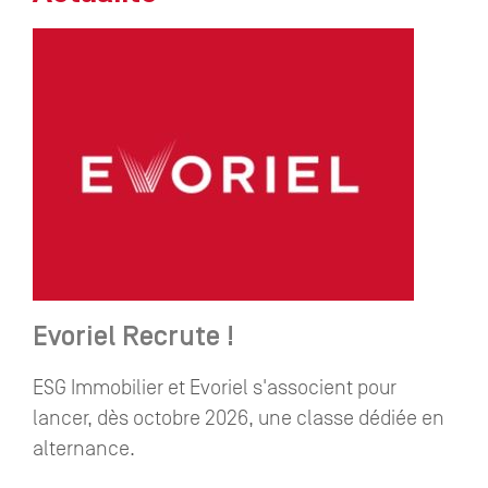
Evoriel Recrute !
ESG Immobilier et Evoriel s'associent pour
lancer, dès octobre 2026, une classe dédiée en
alternance.